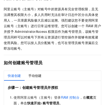
阿里云账号（主账号）对账号中的资源具有完全管理权限，且无
法调整其权限大小，多人共用时无法在审计日志中区分出具体使
用人，一旦泄露风险极大且难以追溯。强烈建议您不要使用阿里
云账号（主账号）进行日常运维管理。您可以创建一个
RAM
用户
并授予
AdministratorAccess
权限后作为账号管理员，该账号管
理员同样可以对账号下所有云资源进行管控操作并能够有效规避
使用风险。您可以按人员分配账号，也可在管理员账号泄漏后立
即冻结账号。
如何
创建账号管理员
快速创建
手动创建
步骤一：创建账号管理员并授权
使用阿里云账号（主账号）登录
RAM
控制台
，在
概览
页
面，单击
快速开始
>
账号管理员
。