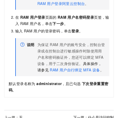
RAM
用户登录阿里云控制台
。
在
RAM
用户登录
页面的
RAM
用户名密码登录
页签，输
入
RAM
用户名，单击
下一步
。
输入
RAM
用户的登录密码，单击
登录
。
说明
为保证
RAM
用户的账号安全，控制台登
录或在控制台进行敏感操作时除使用用
户名和密码验证外，您还可以绑定
MFA
设备，用于二次身份验证。
具体操作，
请参见
RAM
用户自行绑定
MFA
设备
。
默认登录名称为
administrator
，且已勾选
下次登录重置密
码
。
上一篇：无
下一篇：
什么是访问控制