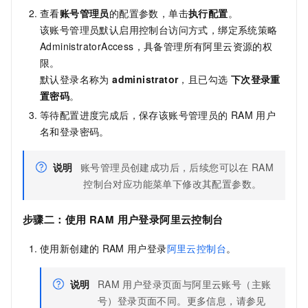
查看
账号管理员
的配置参数，单击
执行配置
。
该账号管理员默认启用控制台访问方式，绑定系统策略
AdministratorAccess，具备管理所有阿里云资源的权
限。
默认登录名称为
administrator
，且已勾选
下次登录重
置密码
。
等待配置进度完成后，保存该账号管理员的
RAM
用户
名和登录密码。
说明
账号管理员创建成功后，后续您可以在
RAM
控制台对应功能菜单下修改其配置参数。
步骤二：使用
RAM
用户登录阿里云控制台
使用新创建的
RAM
用户登录
阿里云控制台
。
说明
RAM
用户登录页面与阿里云账号（主账
号）登录页面不同。更多信息，请参见