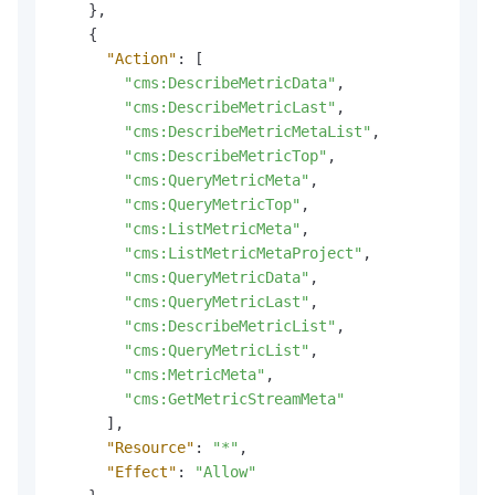
}
,
{
"Action"
:
[
"cms:DescribeMetricData"
,
"cms:DescribeMetricLast"
,
"cms:DescribeMetricMetaList"
,
"cms:DescribeMetricTop"
,
"cms:QueryMetricMeta"
,
"cms:QueryMetricTop"
,
"cms:ListMetricMeta"
,
"cms:ListMetricMetaProject"
,
"cms:QueryMetricData"
,
"cms:QueryMetricLast"
,
"cms:DescribeMetricList"
,
"cms:QueryMetricList"
,
"cms:MetricMeta"
,
"cms:GetMetricStreamMeta"
]
,
"Resource"
:
"*"
,
"Effect"
:
"Allow"