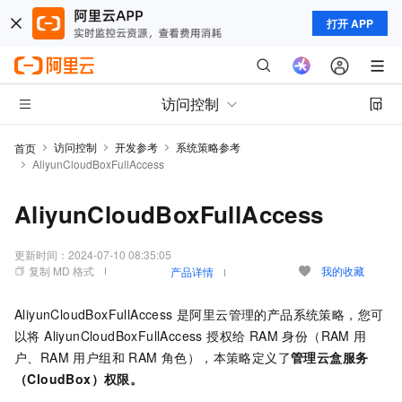
打开 APP
访问控制
访问控制
开发参考
系统策略参考
首页
AliyunCloudBoxFullAccess
AliyunCloudBoxFullAccess
更新时间：
2024-07-10 08:35:05
复制 MD 格式
我的收藏
产品详情
AliyunCloudBoxFullAccess 是阿里云管理的产品系统策略，您可
以将 AliyunCloudBoxFullAccess 授权给 RAM 身份（RAM 用
户、RAM 用户组和 RAM 角色），本策略定义了
管理云盒服务
（CloudBox）权限。