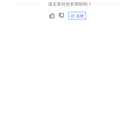
该文章对您有帮助吗？
反馈