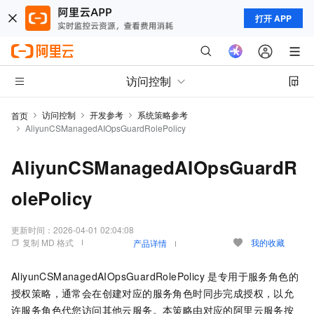
打开 APP
访问控制
访问控制
开发参考
系统策略参考
首页
AliyunCSManagedAIOpsGuardRolePolicy
AliyunCSManagedAIOpsGuardR
olePolicy
更新时间：
2026-04-01 02:04:08
复制 MD 格式
我的收藏
产品详情
AliyunCSManagedAIOpsGuardRolePolicy 是专用于服务角色的
授权策略，通常会在创建对应的服务角色时同步完成授权，以允
许服务角色代您访问其他云服务。本策略由对应的阿里云服务按