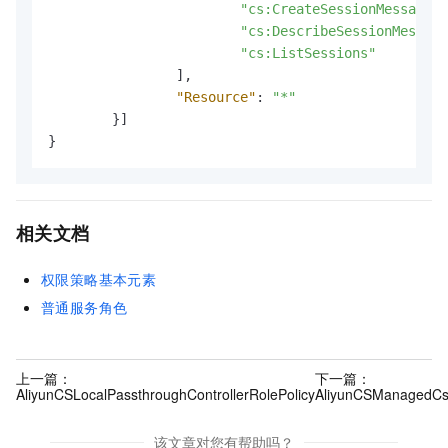
"cs:CreateSessionMessage"
,
"cs:DescribeSessionMessage
"cs:ListSessions"
]
,
"Resource"
:
"*"
}
]
}
相关文档
权限策略基本元素
普通服务角色
上一篇：
下一篇：
AliyunCSLocalPassthroughControllerRolePolicy
AliyunCSManagedCsi
该文章对您有帮助吗？