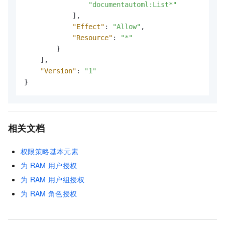
"documentautoml:List*"
]
,
"Effect"
:
"Allow"
,
"Resource"
:
"*"
}
]
,
"Version"
:
"1"
}
相关文档
权限策略基本元素
为
RAM
用户授权
为
RAM
用户组授权
为
RAM
角色授权