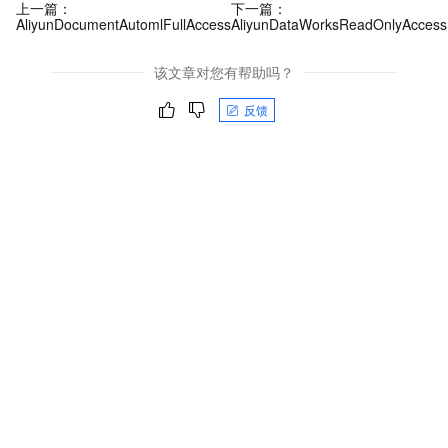
上一篇：
下一篇：
AliyunDocumentAutomlFullAccess
AliyunDataWorksReadOnlyAccess
该文章对您有帮助吗？
反馈