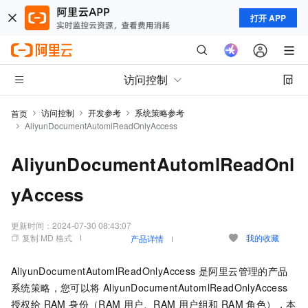
打开 APP
访问控制
访问控制
开发参考
系统策略参考
首页
AliyunDocumentAutomlReadOnlyAccess
AliyunDocumentAutomlReadOnl
yAccess
更新时间：
2024-07-30 08:43:07
复制 MD 格式
我的收藏
产品详情
AliyunDocumentAutomlReadOnlyAccess 是阿里云管理的产品
系统策略，您可以将 AliyunDocumentAutomlReadOnlyAccess
授权给 RAM 身份（RAM 用户、RAM 用户组和 RAM 角色），本