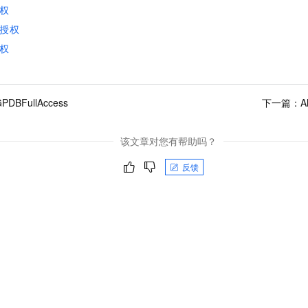
权
授权
权
GPDBFullAccess
下一篇：
A
该文章对您有帮助吗？
反馈