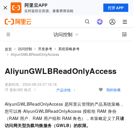
打开 APP
访问控制
访问控制
开发参考
系统策略参考
首页
AliyunGWLBReadOnlyAccess
AliyunGWLBReadOnlyAccess
更新时间：
2024-08-23 07:16:18
复制 MD 格式
我的收藏
产品详情
AliyunGWLBReadOnlyAccess 是阿里云管理的产品系统策略，
您可以将 AliyunGWLBReadOnlyAccess 授权给 RAM 身份
（RAM 用户、RAM 用户组和 RAM 角色），本策略定义了
只读
访问网关型负载均衡服务（GWLB）的权限。