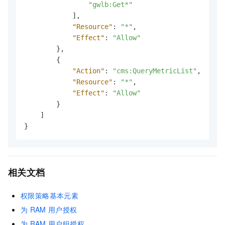
"gwlb:Get*"
]
,
"Resource"
:
"*"
,
"Effect"
:
"Allow"
}
,
{
"Action"
:
"cms:QueryMetricList"
,
"Resource"
:
"*"
,
"Effect"
:
"Allow"
}
]
}
相关文档
权限策略基本元素
为
RAM
用户授权
为
RAM
用户组授权