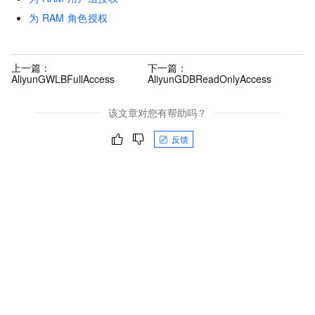
为
RAM
角色授权
上一篇：
下一篇：
AliyunGWLBFullAccess
AliyunGDBReadOnlyAccess
该文章对您有帮助吗？
反馈