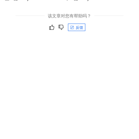
该文章对您有帮助吗？
反馈