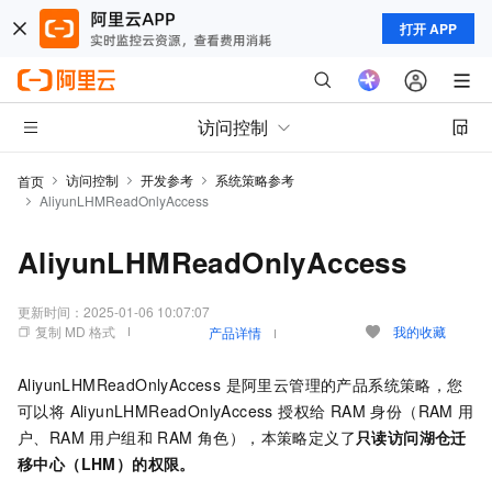
打开 APP
访问控制
访问控制
开发参考
系统策略参考
首页
AliyunLHMReadOnlyAccess
AliyunLHMReadOnlyAccess
更新时间：
2025-01-06 10:07:07
复制 MD 格式
我的收藏
产品详情
AliyunLHMReadOnlyAccess 是阿里云管理的产品系统策略，您
可以将 AliyunLHMReadOnlyAccess 授权给 RAM 身份（RAM 用
户、RAM 用户组和 RAM 角色），本策略定义了
只读访问湖仓迁
移中心（LHM）的权限。