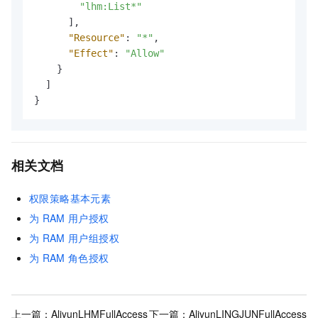
"lhm:List*"
]
,
"Resource"
:
"*"
,
"Effect"
:
"Allow"
}
]
}
相关文档
权限策略基本元素
为
RAM
用户授权
为
RAM
用户组授权
为
RAM
角色授权
上一篇：
AliyunLHMFullAccess
下一篇：
AliyunLINGJUNFullAccess