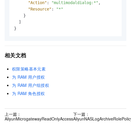
"Action"
:
"multimodaldialog:*"
,
"Resource"
:
"*"
}
]
}
相关文档
权限策略基本元素
为
RAM
用户授权
为
RAM
用户组授权
为
RAM
角色授权
上一篇：
下一篇：
AliyunMicrogatewayReadOnlyAccess
AliyunNASLogArchiveRolePolic