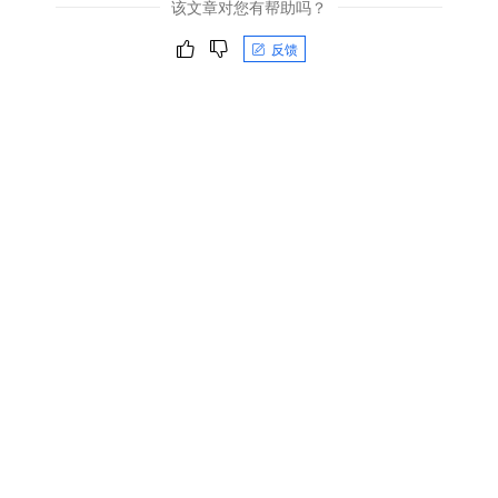
该文章对您有帮助吗？
反馈