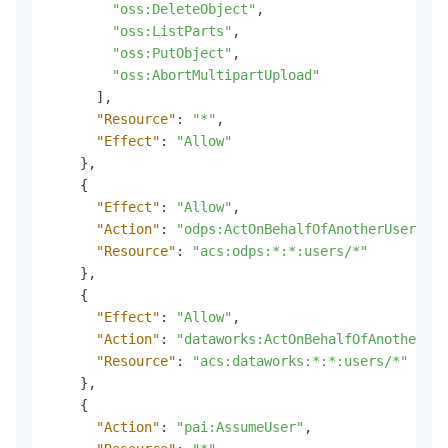
"oss:DeleteObject"
,
"oss:ListParts"
,
"oss:PutObject"
,
"oss:AbortMultipartUpload"
]
,
"Resource"
:
"*"
,
"Effect"
:
"Allow"
}
,
{
"Effect"
:
"Allow"
,
"Action"
:
"odps:ActOnBehalfOfAnotherUser"
,
"Resource"
:
"acs:odps:*:*:users/*"
}
,
{
"Effect"
:
"Allow"
,
"Action"
:
"dataworks:ActOnBehalfOfAnotherUse
"Resource"
:
"acs:dataworks:*:*:users/*"
}
,
{
"Action"
:
"pai:AssumeUser"
,