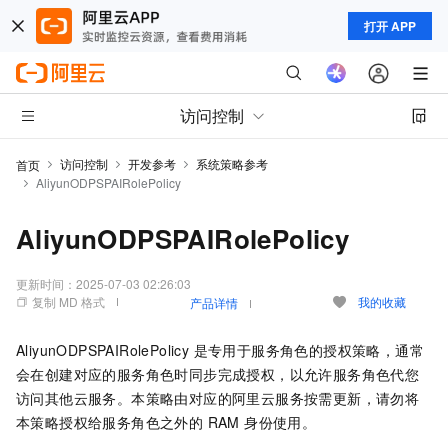
打开 APP
访问控制
访问控制
开发参考
系统策略参考
首页
AliyunODPSPAIRolePolicy
AliyunODPSPAIRolePolicy
更新时间：
2025-07-03 02:26:03
复制 MD 格式
我的收藏
产品详情
AliyunODPSPAIRolePolicy 是专用于服务角色的授权策略，通常
会在创建对应的服务角色时同步完成授权，以允许服务角色代您
访问其他云服务。本策略由对应的阿里云服务按需更新，请勿将
本策略授权给服务角色之外的 RAM 身份使用。