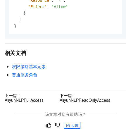
"Resource"
:
"*"
,
"Effect"
:
"Allow"
}
]
}
相关文档
权限策略基本元素
普通服务角色
上一篇：
下一篇：
AliyunNLPFullAccess
AliyunNLPReadOnlyAccess
该文章对您有帮助吗？
反馈