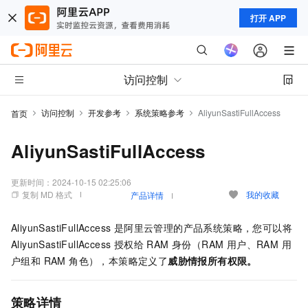
打开 APP
访问控制
访问控制
开发参考
系统策略参考
AliyunSastiFullAccess
首页
AliyunSastiFullAccess
更新时间：
2024-10-15 02:25:06
复制 MD 格式
我的收藏
产品详情
AliyunSastiFullAccess 是阿里云管理的产品系统策略，您可以将
AliyunSastiFullAccess 授权给 RAM 身份（RAM 用户、RAM 用
户组和 RAM 角色），本策略定义了
威胁情报所有权限。
策略详情