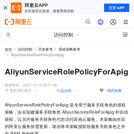
打开 APP
访问控制
访问控制
开发参考
系统策略参考
首页
AliyunServiceRolePolicyForApig
AliyunServiceRolePolicyForApig
更新时间：
2025-12-15 09:11:08
复制 MD 格式
我的收藏
产品详情
AliyunServiceRolePolicyForApig 是专用于服务关联角色的授权
策略，会在创建服务关联角色 AliyunServiceRoleForApig 时自动
授权，以允许服务关联角色代您访问其他云服务。本策略由对应
的阿里云服务按需更新，请勿将本策略授权给服务关联角色之外
的 RAM 身份使用。