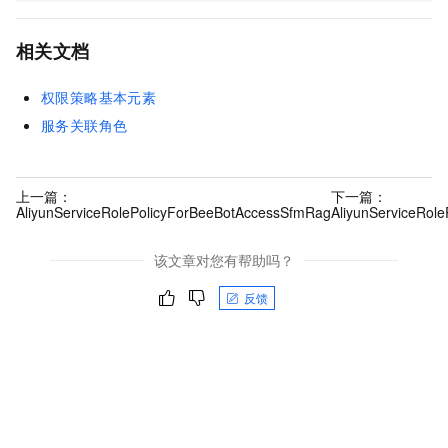
相关文档
权限策略基本元素
服务关联角色
上一篇：
下一篇：
AliyunServiceRolePolicyForBeeBotAccessSfmRag
AliyunServiceRol
该文章对您有帮助吗？
反馈