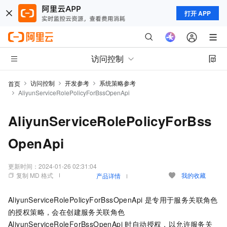
打开 APP
访问控制
访问控制
开发参考
系统策略参考
首页
AliyunServiceRolePolicyForBssOpenApi
AliyunServiceRolePolicyForBss
OpenApi
更新时间：
2024-01-26 02:31:04
复制 MD 格式
我的收藏
产品详情
AliyunServiceRolePolicyForBssOpenApi 是专用于服务关联角色
的授权策略，会在创建服务关联角色
AliyunServiceRoleForBssOpenApi 时自动授权，以允许服务关