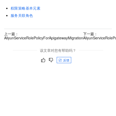
权限策略基本元素
服务关联角色
上一篇：
下一篇：
AliyunServiceRolePolicyForApigatewayMigration
AliyunServiceRoleP
该文章对您有帮助吗？
反馈