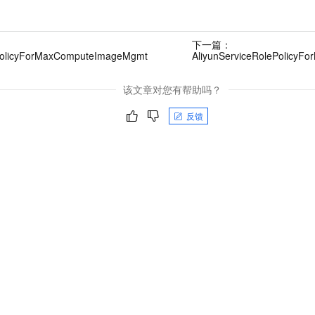
下一篇：
ePolicyForMaxComputeImageMgmt
AliyunServiceRolePolicyFo
该文章对您有帮助吗？
反馈