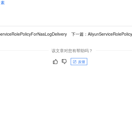
元素
ServiceRolePolicyForNasLogDelivery
下一篇：
AliyunServiceRolePoli
该文章对您有帮助吗？
反馈