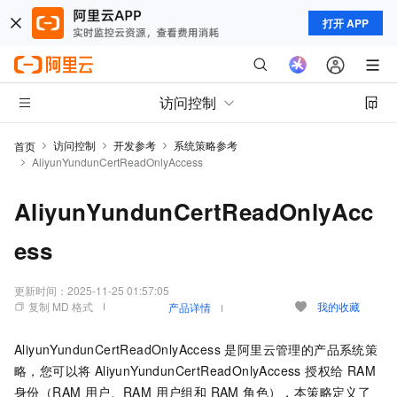
打开 APP
访问控制
访问控制
开发参考
系统策略参考
首页
AliyunYundunCertReadOnlyAccess
AliyunYundunCertReadOnlyAcc
ess
更新时间：
2025-11-25 01:57:05
复制 MD 格式
我的收藏
产品详情
AliyunYundunCertReadOnlyAccess 是阿里云管理的产品系统策
略，您可以将 AliyunYundunCertReadOnlyAccess 授权给 RAM
身份（RAM 用户、RAM 用户组和 RAM 角色），本策略定义了