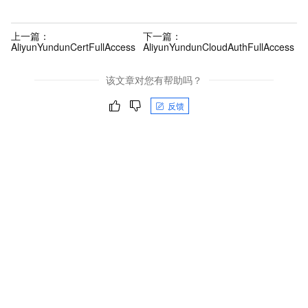
上一篇：
下一篇：
AliyunYundunCertFullAccess
AliyunYundunCloudAuthFullAccess
该文章对您有帮助吗？
反馈