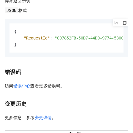
异常返回示例
格式
JSON
{
"RequestId"
:
"697852FB-50D7-44D9-9774-530C31EA
}
错误码
访问
错误中心
查看更多错误码。
变更历史
更多信息，参考
变更详情
。