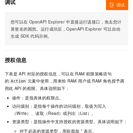
调试
调试
您可以在
OpenAPI Explorer
中直接运行该接口，免去您计
算签名的困扰。运行成功后，OpenAPI Explorer
可以自动
生成
SDK
代码示例。
授权信息
下表是
API
对应的授权信息，可以在
RAM
权限策略语句
的
元素中使用，用来给
RAM
用户或
RAM
角色授予调
Action
用此
API
的权限。具体说明如下：
操作：是指具体的权限点。
访问级别：是指每个操作的访问级别，取值为写入
（Write）、读取（Read）或列出（List）。
资源类型：是指操作中支持授权的资源类型。具体说明如下：
对于必选的资源类型，用前面加 * 表示。