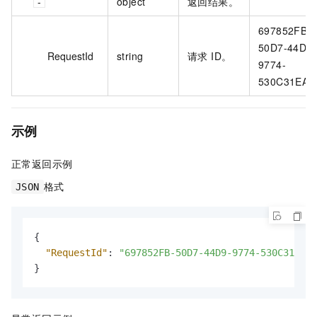
object
返回结果。
697852FB-
50D7-44D9-
RequestId
string
请求 ID。
9774-
530C31EAC
示例
正常返回示例
格式
JSON
{
"RequestId"
:
"697852FB-50D7-44D9-9774-530C31EAC5
}