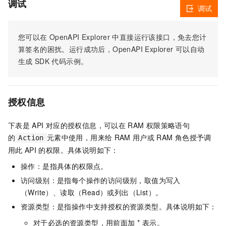
调试
调试
您可以在
OpenAPI Explorer
中直接运行该接口，免去您计
算签名的困扰。运行成功后，OpenAPI Explorer
可以自动
生成
SDK
代码示例。
授权信息
下表是
API
对应的授权信息，可以在
RAM
权限策略语句
的
元素中使用，用来给
RAM
用户或
RAM
角色授予调
Action
用此
API
的权限。具体说明如下：
操作：是指具体的权限点。
访问级别：是指每个操作的访问级别，取值为写入
（Write）、读取（Read）或列出（List）。
资源类型：是指操作中支持授权的资源类型。具体说明如下：
对于必选的资源类型，用前面加 * 表示。