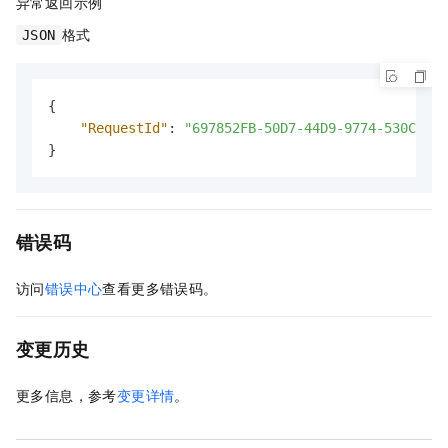
异常返回示例
格式
JSON
{
"RequestId"
:
"697852FB-50D7-44D9-9774-530C31EA
}
错误码
访问
错误中心
查看更多错误码。
变更历史
更多信息，参考
变更详情
。