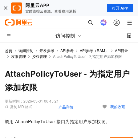
打开 APP
访问控制
访问控制
开发参考
API参考
API参考（RAM）
API目录
首页
权限管理
授权管理
AttachPolicyToUser - 为指定用户添加权限
AttachPolicyToUser - 为指定用户
添加权限
更新时间：
2026-03-31 06:45:21
复制 MD 格式
我的收藏
产品详情
调用
AttachPolicyToUser
接口为指定用户添加权限。