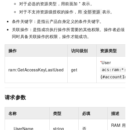
对于必选的资源类型，用前面加 * 表示。
对于不支持资源级授权的操作，用
表示。
全部资源
条件关键字：是指云产品自身定义的条件关键字。
关联操作：是指成功执行操作所需要的其他权限。操作者必须
同时具备关联操作的权限，操作才能成功。
操作
访问级别
资源类型
*
User
ram:GetAccessKeyLastUsed
get
acs:ram:*:
{#accountId}
请求参数
名称
类型
必填
描述
RAM 用
UserName
string
否