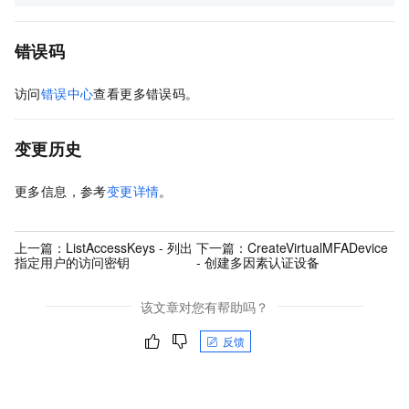
错误码
访问
错误中心
查看更多错误码。
变更历史
更多信息，参考
变更详情
。
上一篇：
ListAccessKeys - 列出
下一篇：
CreateVirtualMFADevice
指定用户的访问密钥
- 创建多因素认证设备
该文章对您有帮助吗？
反馈