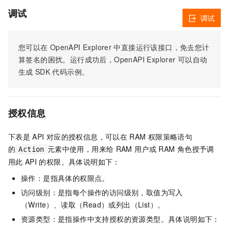
调试
调试
您可以在
OpenAPI Explorer
中直接运行该接口，免去您计
算签名的困扰。运行成功后，OpenAPI Explorer
可以自动
生成
SDK
代码示例。
授权信息
下表是
API
对应的授权信息，可以在
RAM
权限策略语句
的
元素中使用，用来给
RAM
用户或
RAM
角色授予调
Action
用此
API
的权限。具体说明如下：
操作：是指具体的权限点。
访问级别：是指每个操作的访问级别，取值为写入
（Write）、读取（Read）或列出（List）。
资源类型：是指操作中支持授权的资源类型。具体说明如下：