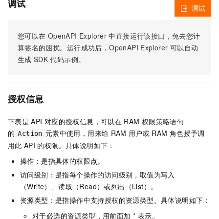
调试
调试
您可以在
OpenAPI Explorer
中直接运行该接口，免去您计
算签名的困扰。运行成功后，OpenAPI Explorer
可以自动
生成
SDK
代码示例。
授权信息
下表是
API
对应的授权信息，可以在
RAM
权限策略语句
的
元素中使用，用来给
RAM
用户或
RAM
角色授予调
Action
用此
API
的权限。具体说明如下：
操作：是指具体的权限点。
访问级别：是指每个操作的访问级别，取值为写入
（Write）、读取（Read）或列出（List）。
资源类型：是指操作中支持授权的资源类型。具体说明如下：
对于必选的资源类型，用前面加 * 表示。