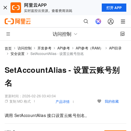
打开 APP
访问控制
访问控制
开发参考
API参考
API参考（RAM）
API目录
首页
安全设置
SetAccountAlias - 设置云账号别名
SetAccountAlias - 设置云账号别
名
更新时间：
2026-02-26 03:40:04
复制 MD 格式
我的收藏
产品详情
调用
SetAccountAlias
接口设置云账号别名。