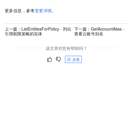
更多信息，参考
变更详情
。
上一篇：
ListEntitiesForPolicy - 列出
下一篇：
GetAccountAlias -
引用权限策略的实体
查看云账号别名
该文章对您有帮助吗？
反馈