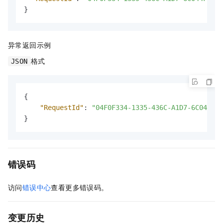
}
异常返回示例
格式
JSON
{
"RequestId"
:
"04F0F334-1335-436C-A1D7-6C044FE7
}
错误码
访问
错误中心
查看更多错误码。
变更历史