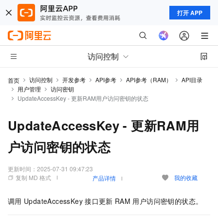
打开 APP
访问控制
访问控制
开发参考
API参考
API参考（RAM）
API目录
首页
用户管理
访问密钥
UpdateAccessKey - 更新RAM用户访问密钥的状态
UpdateAccessKey - 更新RAM用
户访问密钥的状态
更新时间：
2025-07-31 09:47:23
复制 MD 格式
我的收藏
产品详情
调用
UpdateAccessKey
接口更新
RAM
用户访问密钥的状态。