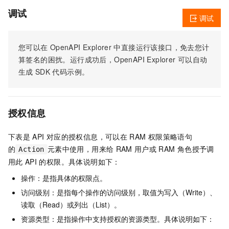
调试
调试
您可以在
OpenAPI Explorer
中直接运行该接口，免去您计
算签名的困扰。运行成功后，OpenAPI Explorer
可以自动
生成
SDK
代码示例。
授权信息
下表是
API
对应的授权信息，可以在
RAM
权限策略语句
的
元素中使用，用来给
RAM
用户或
RAM
角色授予调
Action
用此
API
的权限。具体说明如下：
操作：是指具体的权限点。
访问级别：是指每个操作的访问级别，取值为写入（Write）、
读取（Read）或列出（List）。
资源类型：是指操作中支持授权的资源类型。具体说明如下：