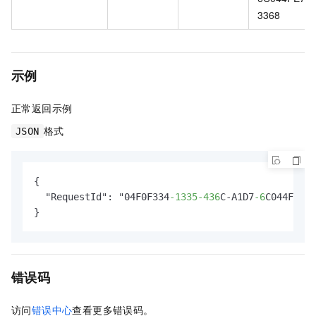
3368
示例
正常返回示例
格式
JSON
{

  "RequestId": "04F0F334
-1335
-436
C-A1D7
-6
C044FE733
}
错误码
访问
错误中心
查看更多错误码。