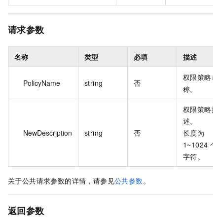
请求参数
名称
类型
必填
描述
权限策略名
PolicyName
string
否
称。
权限策略描
述。
NewDescription
string
否
长度为
1~1024 个
字符。
关于公共请求参数的详情，请参见
公共参数
。
返回参数