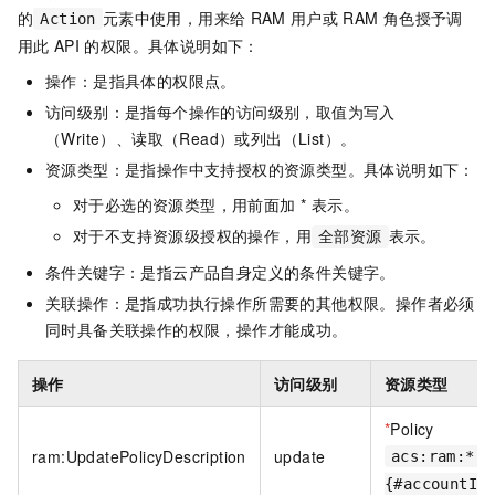
的
元素中使用，用来给
RAM
用户或
RAM
角色授予调
Action
用此
API
的权限。具体说明如下：
操作：是指具体的权限点。
访问级别：是指每个操作的访问级别，取值为写入
（Write）、读取（Read）或列出（List）。
资源类型：是指操作中支持授权的资源类型。具体说明如下：
对于必选的资源类型，用前面加 * 表示。
对于不支持资源级授权的操作，用
表示。
全部资源
条件关键字：是指云产品自身定义的条件关键字。
关联操作：是指成功执行操作所需要的其他权限。操作者必须
同时具备关联操作的权限，操作才能成功。
操作
访问级别
资源类型
*
Policy
ram:UpdatePolicyDescription
update
acs:ram:*:
{#accountId