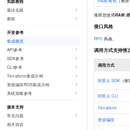
RAM
角色
（推荐
实践教程
最佳实践
推荐您使用
RAM
用
教程
接口风格
开发参考
RPC
风格。
集成概览
API参考
调用方式支持情
SDK参考
调用方式
CLI参考
Terraform集成示例
阿里云
SDK
（推
资源编排ROS集成示例
系统策略参考
阿里云
CLI
服务支持
Terraform
常见问题
资源编排
相关协议