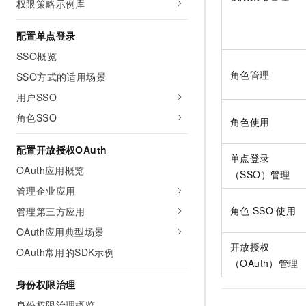
权限策略示例库
10 分钟在聊天系统中增加
专有云
配置单点登录
SSO概览
角色管理
SSO方式的适用场景
用户SSO
角色SSO
角色使用
配置开放授权OAuth
单点登录
OAuth应用概览
（SSO）管理
管理企业应用
角色
SSO
使用
管理第三方应用
OAuth应用典型场景
开放授权
OAuth常用的SDK示例
（OAuth）管理
身份权限治理
身份权限治理概览