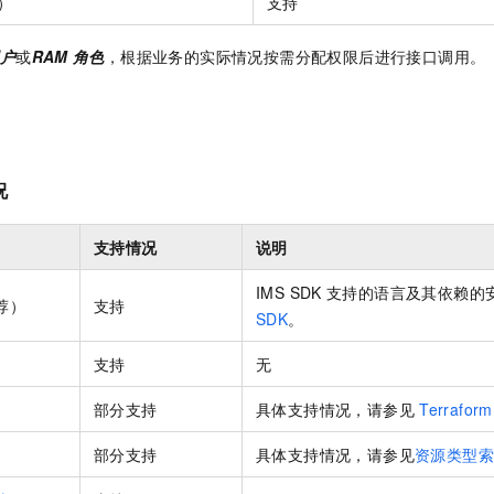
）
支持
户
或
RAM
角色
，根据业务的实际情况按需分配权限后进行接口调用。
况
支持情况
说明
IMS SDK
支持的语言及其依赖的
荐）
支持
SDK
。
支持
无
部分支持
具体支持情况，请参见
Terraform
部分支持
具体支持情况，请参见
资源类型