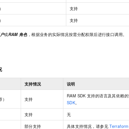
）
支持
）
支持
户
或
RAM
角色
，根据业务的实际情况按需分配权限后进行接口调用。
况
支持情况
说明
RAM SDK
支持的语言及其依赖的
荐）
支持
SDK
。
支持
无
部分支持
具体支持情况，请参见
Terraform