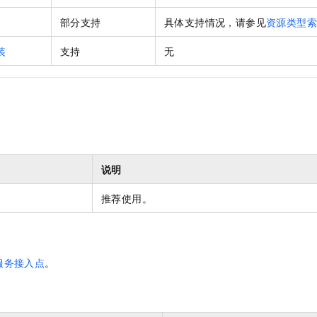
部分支持
具体支持情况，请参见
资源类型
装
支持
无
说明
推荐使用。
服务接入点
。