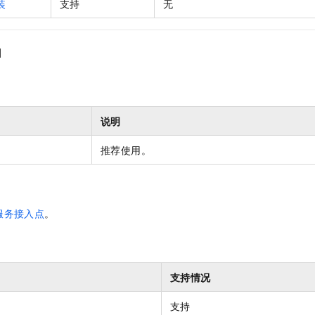
装
支持
无
I
说明
推荐使用。
服务接入点
。
支持情况
支持