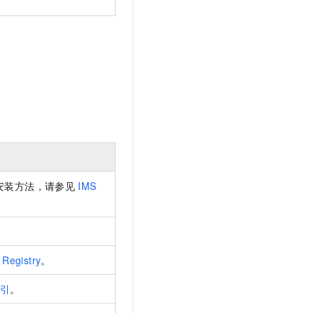
安装方法，请参见
IMS
 Registry
。
索引
。