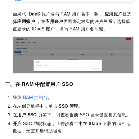
如果您
IDaaS
账户名与
RAM
用户名不一致，
应用账户
处选
择
应用账户
，在
应用账户
界面绑定对应的账户关系，选择单
点登录的
IDaaS
账户，填写
RAM
用户名前缀。
三、在
RAM
中配置用户
SSO
登录
RAM
控制台
。
在左侧导航栏中，单击
SSO
管理
。
在
用户 SSO
页签下，可查看当前
SSO
登录设置相关信息。
开启
SSO 功能状态，上传步骤二中在
IDaaS
下载的
IdP 元
数据，无需开启辅助域名。