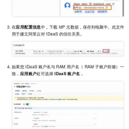
在
应用配置信息
中，下载
IdP 元数据，保存到电脑中。此文件
用于建立阿里云对
IDaaS
的信任关系。
如果您
IDaaS
账户名与
RAM
用户名（ RAM
子账户前缀）一
致，
应用账户
处可选择
IDaaS
账户名
。