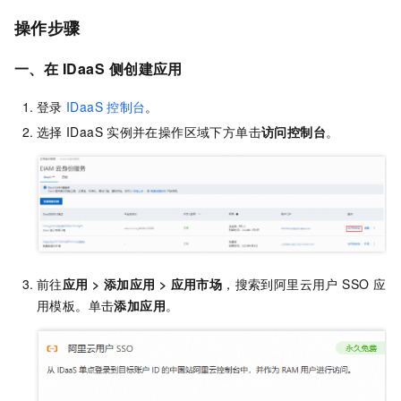
操作步骤
一、在
IDaaS
侧创建应用
登录
IDaaS
控制台
。
选择
IDaaS
实例并在操作区域下方单击
访问控制台
。
前往
应用
>
添加应用
>
应用市场
，搜索到阿里云用户 SSO
应
用模板。单击
添加应用
。