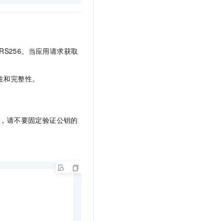
RS256。当应用请求获取
性和完整性。
，请不要固定验证公钥的