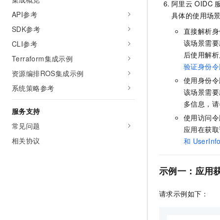
阿里云
OIDC
API参考
具体的使用场
SDK参考
直接解析身
该场景需要
CLI参考
后使用解析
Terraform集成示例
验证身份令
资源编排ROS集成示例
使用身份令
系统策略参考
该场景需要
多信息，请
服务支持
使用访问令
常见问题
应用在获取
相关协议
和
UserInf
示例一：应用
请求示例如下：