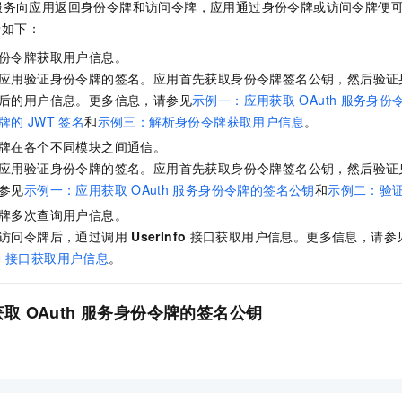
服务向应用返回身份令牌和访问令牌，应用通过身份令牌或访问令牌便
景如下：
份令牌获取用户信息。
应用验证身份令牌的签名。应用首先获取身份令牌签名公钥，然后验证
后的用户信息。更多信息，请参见
示例一：应用获取
OAuth
服务身份
牌的
JWT
签名
和
示例三：解析身份令牌获取用户信息
。
牌在各个不同模块之间通信。
应用验证身份令牌的签名。应用首先获取身份令牌签名公钥，然后验证
参见
示例一：应用获取
OAuth
服务身份令牌的签名公钥
和
示例二：验
牌多次查询用户信息。
访问令牌后，通过调用
UserInfo
接口获取用户信息。更多信息，请参
o
接口获取用户信息
。
获取
OAuth
服务身份令牌的签名公钥