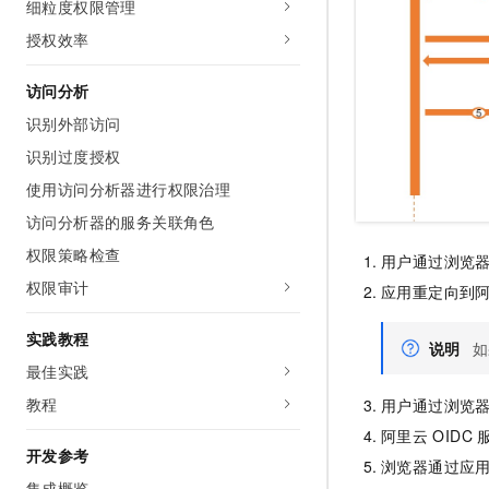
细粒度权限管理
授权效率
访问分析
识别外部访问
识别过度授权
使用访问分析器进行权限治理
访问分析器的服务关联角色
权限策略检查
用户通过浏览
权限审计
应用重定向到
实践教程
说明
如
最佳实践
教程
用户通过浏览
阿里云
OIDC
开发参考
浏览器通过应
集成概览