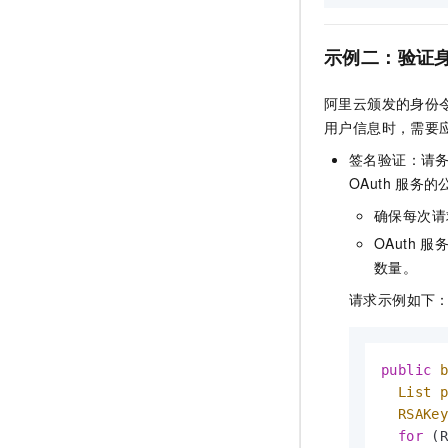
示例二：验证
阿里云颁发的身份
用户信息时，需要
签名验证：请
OAuth
服务的
确保每次请
OAuth
服
数量。
请求示例如下
public
List
RSAKe
for
 (R