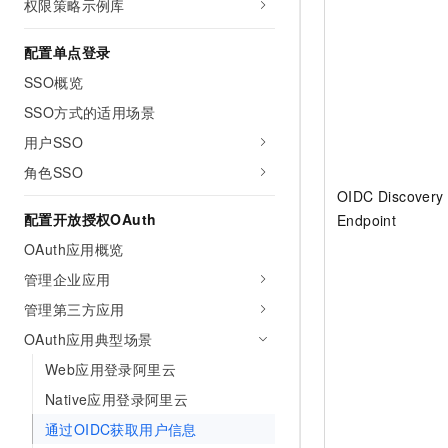
权限策略示例库
10 分钟在聊天系统中增加
专有云
配置单点登录
SSO概览
SSO方式的适用场景
用户SSO
角色SSO
OIDC Discovery
配置开放授权OAuth
Endpoint
OAuth应用概览
管理企业应用
管理第三方应用
OAuth应用典型场景
Web应用登录阿里云
Native应用登录阿里云
通过OIDC获取用户信息