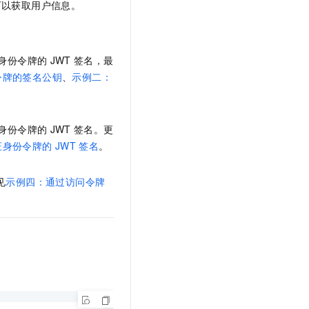
可以获取用户信息。
身份令牌的
JWT
签名，最
令牌的签名公钥
、
示例二：
身份令牌的
JWT
签名。更
证身份令牌的
JWT
签名
。
见
示例四：通过访问令牌