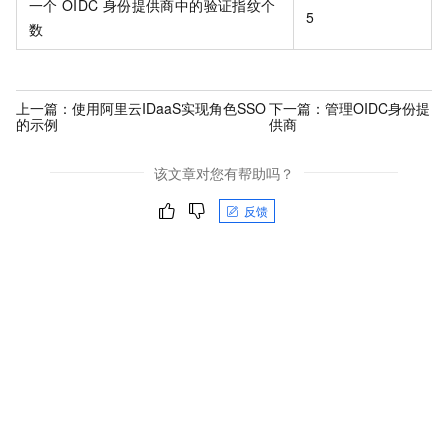
一个
OIDC
身份提供商中的验证指纹个
5
数
上一篇：
使用阿里云IDaaS实现角色SSO
下一篇：
管理OIDC身份提
的示例
供商
该文章对您有帮助吗？
反馈