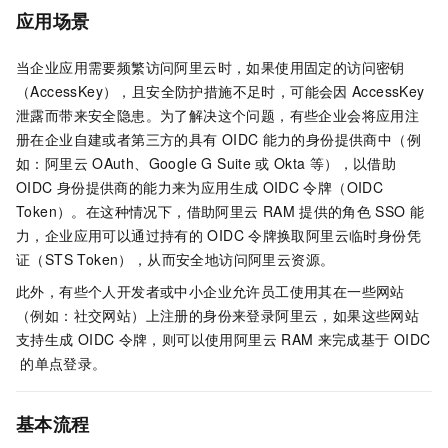
应用场景
当企业应用需要频繁访问阿里云时，如果使用固定的访问密钥
（AccessKey），且安全防护措施不足时，可能会因
AccessKey
泄露而带来安全隐患。为了解决这个问题，有些企业会将应用注
册在企业自建或者第三方的具有
OIDC
能力的身份提供商中（例
如：阿里云
OAuth、Google G Suite
或
Okta
等），以借助
OIDC
身份提供商的能力来为应用生成
OIDC
令牌（OIDC
Token）。在这种情况下，借助阿里云
RAM
提供的角色
SSO
能
力，企业应用可以通过持有的
OIDC
令牌换取阿里云临时身份凭
证（STS Token），从而安全地访问阿里云资源。
此外，有些个人开发者或中小企业允许员工使用其在一些网站
（例如：社交网站）上注册的身份来登录阿里云，如果这些网站
支持生成
OIDC
令牌，则可以使用阿里云
RAM
来完成基于
OIDC
的单点登录。
基本流程