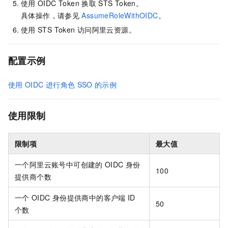
使用
OIDC Token
换取
STS Token。
具体操作，请参见
AssumeRoleWithOIDC
。
使用
STS Token
访问阿里云资源。
配置示例
使用
OIDC
进行角色
SSO
的示例
使用限制
限制项
最大值
一个阿里云账号中可创建的
OIDC
身份
100
提供商个数
一个
OIDC
身份提供商中的客户端
ID
50
个数