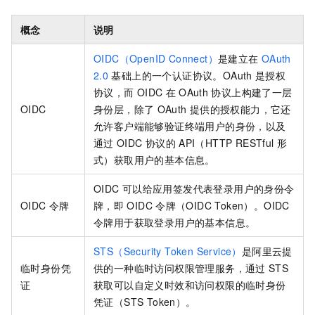
概念
说明
OIDC（OpenID Connect）
是建立在
OAuth
2.0
基础上的一个认证协议。OAuth
是授权
协议，而
OIDC
在
OAuth
协议上构建了一层
OIDC
身份层，除了
OAuth
提供的授权能力，它还
允许客户端能够验证终端用户的身份，以及
通过
OIDC
协议的
API（HTTP RESTful
形
式）获取用户的基本信息。
OIDC
可以给应用签发代表登录用户的身份令
OIDC
令牌
牌，即
OIDC
令牌（OIDC Token）。OIDC
令牌用于获取登录用户的基本信息。
STS（Security Token Service）
是阿里云提
临时身份凭
供的一种临时访问权限管理服务，通过
STS
证
获取可以自定义时效和访问权限的临时身份
凭证（STS Token）。