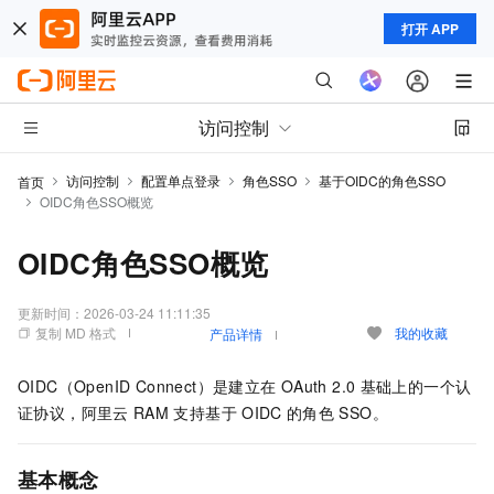
打开 APP
访问控制
访问控制
配置单点登录
角色SSO
基于OIDC的角色SSO
首页
OIDC角色SSO概览
OIDC角色SSO概览
更新时间：
2026-03-24 11:11:35
复制 MD 格式
我的收藏
产品详情
OIDC（OpenID Connect）是建立在
OAuth 2.0
基础上的一个认
证协议，阿里云
RAM
支持基于
OIDC
的角色
SSO。
基本概念