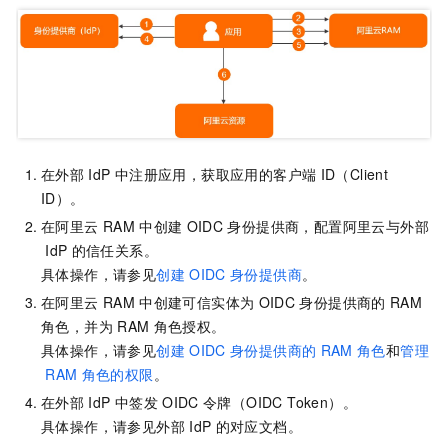
在外部
IdP
中注册应用，获取应用的客户端
ID（Client
ID）。
在阿里云
RAM
中创建
OIDC
身份提供商，配置阿里云与外部
IdP
的信任关系。
具体操作，请参见
创建
OIDC
身份提供商
。
在阿里云
RAM
中创建可信实体为
OIDC
身份提供商的
RAM
角色，并为
RAM
角色授权。
具体操作，请参见
创建
OIDC
身份提供商的
RAM
角色
和
管理
RAM
角色的权限
。
在外部
IdP
中签发
OIDC
令牌（OIDC Token）。
具体操作，请参见外部
IdP
的对应文档。