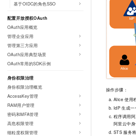
基于OIDC的角色SSO
配置开放授权OAuth
OAuth应用概览
管理企业应用
管理第三方应用
OAuth应用典型场景
OAuth常用的SDK示例
身份权限治理
身份权限治理概览
操作步骤：
AccessKey管理
Alice
使用
RAM用户管理
IdP
生成一
密码和MFA管理
程序调用阿
高危权限管理
阿里云中身
STS
服务
细粒度权限管理