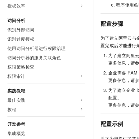
程序使用临
授权效率
访问分析
配置步骤
识别外部访问
为了建立阿里云与
识别过度授权
置完成后才能进行
使用访问分析器进行权限治理
为了建立阿里
访问分析器的服务关联角色
更多信息，请
权限策略检查
企业需要
RAM
权限审计
更多信息，请
为了建立企业
I
实践教程
配置。
最佳实践
更多信息，请
教程
配置示例
开发参考
集成概览
以下为您提供了常