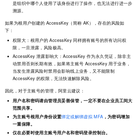
是组织中哪个人使用了该身份进行了操作，也无法进行进一步
溯源。
如果为根用户创建的
AccessKey（简称
AK），存在的风险如
下：
权限大：根用户的
AccessKey
同样拥有账号的所有访问权
限，一旦泄露，风险极高。
AccessKey
泄露影响大：AccessKey
作为永久凭证，除非主
动禁用否则长期有效，如果将主账号
AccessKey
用于业务，
当发生泄露风险时禁用会影响线上业务，又不能限制
AccessKey
的权限，无法快速解除风险。
因此，对于主账号的管理，阿里云建议：
用户名和密码请由管理员妥善保管，一定不要在企业员工间大
范围共享。
为主账号根用户身份设置
绑定或解绑虚拟
MFA
，为密码增加
一重保障。
仅在必要时使用主账号用户名和密码登录控制台。