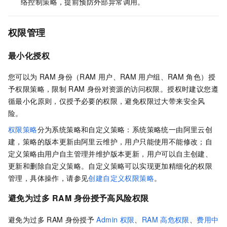
络控制策略，提前预防外部异常调用。
权限管理
最小化授权
您可以为
RAM
身份（RAM
用户、RAM
用户组、RAM
角色）授
予权限策略，限制
RAM
身份对资源的访问权限。授权时建议您遵
循最小化原则，仅授予必要的权限，避免权限过大带来安全风
险。
权限策略
分为系统策略和自定义策略：系统策略统一由阿里云创
建，策略的版本更新由阿里云维护，用户只能使用不能修改；自
定义策略由用户自主管理并维护版本更新，用户可以自主创建、
更新和删除自定义策略。自定义策略可以实现更加精细化的权限
管理，具体操作，请参见
创建自定义权限策略
。
避免为过多
RAM
身份授予高风险权限
避免为过多
RAM
身份授予
Admin
权限
、
RAM
高危权限
、
费用中