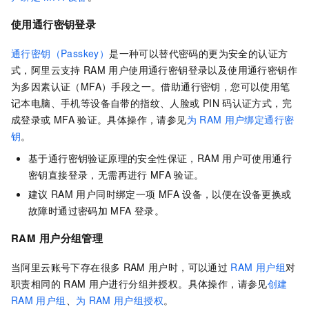
使用通行密钥登录
通行密钥（Passkey）
是一种可以替代密码的更为安全的认证方
式，阿里云支持
RAM
用户使用通行密钥登录以及使用通行密钥作
为多因素认证（MFA）手段之一。借助通行密钥，您可以使用笔
记本电脑、手机等设备自带的指纹、人脸或
PIN
码认证方式，完
成登录或
MFA
验证。具体操作，请参见
为
RAM
用户绑定通行密
钥
。
基于通行密钥验证原理的安全性保证，RAM
用户可使用通行
密钥直接登录，无需再进行
MFA
验证。
建议
RAM
用户同时绑定一项
MFA
设备，以便在设备更换或
故障时通过密码加
MFA
登录。
RAM
用户分组管理
当阿里云账号下存在很多
RAM
用户时，可以通过
RAM
用户组
对
职责相同的
RAM
用户进行分组并授权。具体操作，请参见
创建
RAM
用户组
、
为
RAM
用户组授权
。