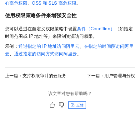
心高危权限
、
OSS
和
SLS
高危权限
。
使用权限策略条件来增强安全性
您可以通过在自定义权限策略中设置
条件（Condition）
（如指定
时间范围或
IP
地址等）来限制资源访问权限。
示例：
通过指定的
IP
地址访问阿里云
、
在指定的时间段访问阿里
云
、
通过指定的访问方式访问阿里云
。
上一篇：
支持权限审计的云服务
下一篇：
用户管理与分权
该文章对您有帮助吗？
反馈