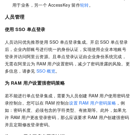
用于业务，另一个
AccessKey
留作
轮转
。
人员管理
使用
SSO
单点登录
人员访问优先推荐使用
SSO
单点登录集成。开启
SSO
单点登录
后，企业内部账号进行统一的身份认证，实现使用企业本地账号
登录并访问阿里云资源。且单点登录认证由企业身份系统完成，
无需在阿里云为
RAM
用户设置密码，减少了密码泄露的风险。更
多信息，请参见
SSO
概览
。
为
RAM
用户设置强密码策略
若不能进行单点登录集成，需要为人员创建
RAM
用户使用密码登
录控制台。您可以在
RAM
控制台
设置
RAM
用户密码策略
，例
如：密码长度、必须包含的字符类型、有效期等。此外，如果允
许
RAM
用户更改登录密码，那么应该要求
RAM
用户创建强密码
并且定期修改登录密码。