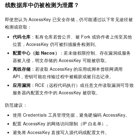
线数据库中仍被检测为泄露？
即使您认为
AccessKey
已安全存储，仍可能通过以下常见途径被
检测或窃取：
代码仓库
：私有仓库若曾公开、被
Fork
或协作者上传至其他
位置，AccessKey
仍可被扫描服务检测到。
配置中心（如
Nacos）
：若未做权限控制、存在漏洞或服务
器被入侵，明文存储的
AccessKey
可能被窃取。
离线存储
：若读取
AccessKey
的应用或脚本曾联网调用
API，密钥可能在传输过程中被截获或被日志记录。
应用漏洞
：RCE（远程代码执行）或任意文件读取漏洞可导致
服务器内配置文件中的
AccessKey
被窃取。
防范建议：
使用
Credentials
工具管理凭据，避免硬编码
AccessKey。
配置
AccessKey
的网络访问限制（IP
白名单）。
避免将
AccessKey
直接写入源代码或配置文件。