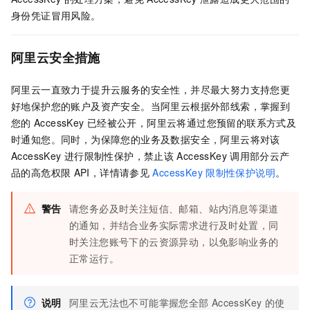
身份凭证冒用风险。
阿里云安全措施
阿里云一直致力于提升云服务的安全性，并尽最大努力支持您更
好地保护您的账户及资产安全。当阿里云根据外部线索，掌握到
您的
AccessKey
已经被公开，阿里云将通过您预留的联系方式及
时通知您。同时，为保障您的业务及数据安全，阿里云将对该
AccessKey
进行限制性保护，禁止该
AccessKey
调用部分云产
品的高危权限
API，详情请参见
AccessKey
限制性保护说明
。
警告
请您务必及时关注短信、邮箱、站内消息等渠道
的通知，并结合业务实际需求进行及时处置，同
时关注您账号下的云资源异动，以免影响业务的
正常运行。
说明
阿里云无法也不可能掌握您全部
AccessKey
的使