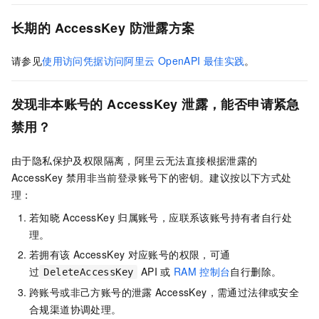
长期的
AccessKey
防泄露方案
请参见
使用访问凭据访问阿里云
OpenAPI
最佳实践
。
发现非本账号的
AccessKey
泄露，能否申请紧急
禁用？
由于隐私保护及权限隔离，阿里云无法直接根据泄露的
AccessKey
禁用非当前登录账号下的密钥。建议按以下方式处
理：
若知晓
AccessKey
归属账号，应联系该账号持有者自行处
理。
若拥有该
AccessKey
对应账号的权限，可通
过
API
或
RAM
控制台
自行删除。
DeleteAccessKey
跨账号或非己方账号的泄露
AccessKey，需通过法律或安全
合规渠道协调处理。