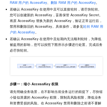
RAM
用户的
AccessKey
、
删除
RAM
用户的
AccessKey
。
若确认
AccessKey
在使用中且可以直接轮转，请尽快轮转。
您可以创建新的
AccessKey，妥善保管
AccessKey Secret。
将原
AccessKey
替换为新的
AccessKey，验证正常运行后，
禁用和删除旧的
AccessKey。具体操作，请参见
轮转
RAM
用
户的
AccessKey
。
若确认
AccessKey
在使用中且短期内无法顺利轮转，为降低
被盗用的影响，您可以按照下图所示步骤进行处置。完成后务
必尽快轮转。
步骤一：缩小
AccessKey
权限
请先明确业务场景，在不影响当前业务运行的前提下，尽快缩
小疑似泄露的
AccessKey
权限，限制高风险权限，降低业务
和资费受损的风险。在
AccessKey
禁用和删除之前请不要解