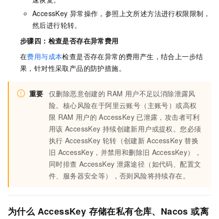
AccessKey
异常操作，参照上文所述方法进行权限限制，
然后进行轮转。
步骤四：检查是否存在异常费用
在
费用与成本
检查是否存在异常的费用产生，结合上一步结
果，针对性采取产品的防护措施。
重要
仅删除恶意创建的
RAM
用户不足以消除泄露风
险。核心风险在于阿里云账号（主账号）或高权
限
RAM
用户的
AccessKey
已泄露，攻击者可利
用该
AccessKey
持续创建新用户或提权。您必须
执行
AccessKey
轮转（创建新
AccessKey
替换
旧
AccessKey，并禁用和删除旧
AccessKey），
同时排查
AccessKey
泄露途径（如代码、配置文
件、服务器安全等），否则风险将持续存在。
为什么
AccessKey
存储在私有仓库、Nacos
或离