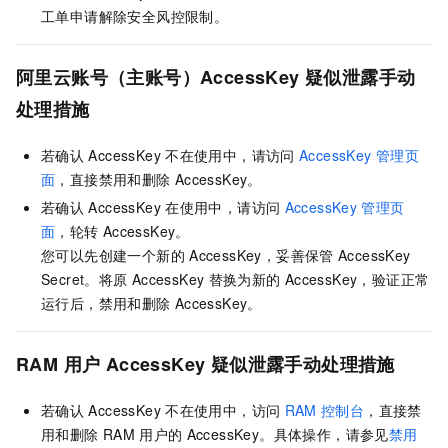
工单申请解除安全风控限制。
阿里云账号（主账号）AccessKey
疑似泄露手动
处理措施
若确认
AccessKey
不在使用中，请访问
AccessKey
管理页
面
，直接禁用和删除
AccessKey。
若确认
AccessKey
在使用中，请访问
AccessKey
管理页
面
，轮转
AccessKey。
您可以先创建一个新的
AccessKey，妥善保管
AccessKey
Secret。将原
AccessKey
替换为新的
AccessKey，验证正常
运行后，禁用和删除
AccessKey。
RAM
用户
AccessKey
疑似泄露手动处理措施
若确认
AccessKey
不在使用中，访问
RAM
控制台
，直接禁
用和删除
RAM
用户的
AccessKey。具体操作，请参见
禁用