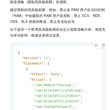
除该策略（限制高风险权限）的授权。
建议限制的高风险权限，例如：禁止该
RAM
用户在访问控制
（RAM）中创建新的
RAM
用户及授权，禁止
ECS、RDS、
OSS、SLS
资源的释放，禁止发送短信等。
以下提供一个禁用高风险权限的自定义权限策略示例，请您充
分评估影响，根据业务情况设置。
{
"Version"
:
"1"
,
"Statement"
:
[
{
"Effect"
:
"Deny"
,
"Action"
:
[
"ram:AddUserToGroup"
,
"ram:AttachPolicyToGroup"
,
"ram:AttachPolicyToRole"
,
"ram:AttachPolicyToUser"
,
"ram:ChangePassword"
,