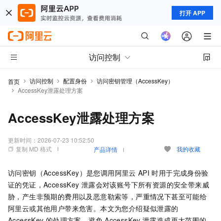
打开 APP
访问控制
访问控制
配置身份
访问密钥管理（AccessKey）
首页
AccessKey泄露处理方案
AccessKey泄露处理方案
更新时间：
2026-07-23 10:52:50
复制 MD 格式
我的收藏
产品详情
访问密钥（AccessKey）是您调用阿里云
API
时用于完成身份验
证的凭证，AccessKey
泄露会对该账号下所有资源的安全带来威
胁，产生非预期的费用以及恶意勒索等，严重情况下甚至可能给
阿里云或其他用户带来危害。本文为您介绍疑似泄露的
AccessKey
的处理方案，避免
AccessKey
泄露造成更大范围的