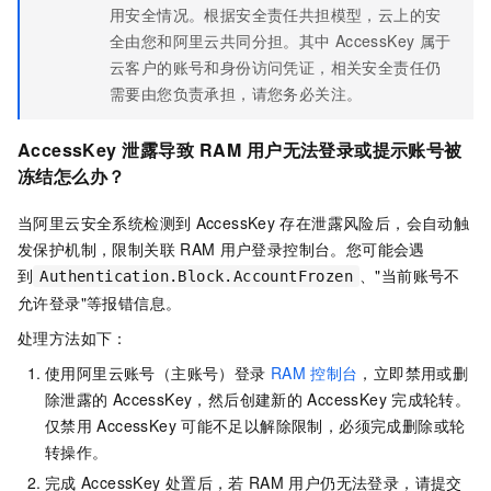
用安全情况。根据安全责任共担模型，云上的安
全由您和阿里云共同分担。其中
AccessKey
属于
云客户的账号和身份访问凭证，相关安全责任仍
需要由您负责承担，请您务必关注。
AccessKey
泄露导致
RAM
用户无法登录或提示账号被
冻结怎么办？
当阿里云安全系统检测到
AccessKey
存在泄露风险后，会自动触
发保护机制，限制关联
RAM
用户登录控制台。您可能会遇
到
、"当前账号不
Authentication.Block.AccountFrozen
允许登录"等报错信息。
处理方法如下：
使用阿里云账号（主账号）登录
RAM
控制台
，立即禁用或删
除泄露的
AccessKey，然后创建新的
AccessKey
完成轮转。
仅禁用
AccessKey
可能不足以解除限制，必须完成删除或轮
转操作。
完成
AccessKey
处置后，若
RAM
用户仍无法登录，请提交