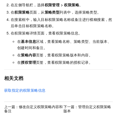
在左侧导航栏，选择
权限管理
>
权限策略
。
在
权限策略
页面，从
策略类型
列表中，选择策略类型。
在搜索框中，输入目标权限策略名称或备注进行模糊搜索，然
后单击目标权限策略名称。
在权限策略详情页面，查看权限策略信息。
在
基本信息
区域，查看策略名称、策略类型、当前版本、
创建时间和备注。
在
策略内容
页签，查看权限策略版本和内容。
在
授权管理
页签，查看权限策略的授权记录。
相关文档
获取指定的权限策略信息
上一篇：
修改自定义权限策略内容和
下一篇：
管理自定义权限策略
备注
版本