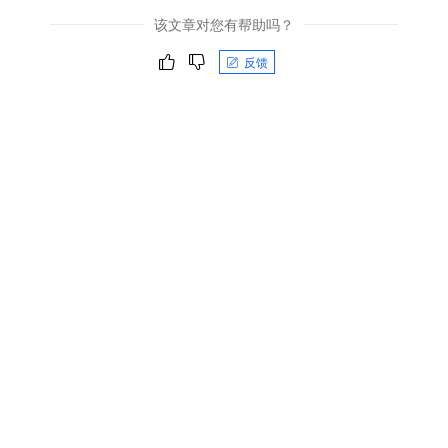
该文章对您有帮助吗？
反馈