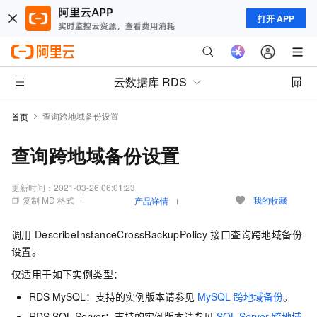
打开 APP
云数据库 RDS
查询跨地域备份设置
首页
查询跨地域备份设置
更新时间：
2021-03-26 06:01:23
复制 MD 格式
我的收藏
产品详情
调用
DescribeInstanceCrossBackupPolicy
接口查询跨地域备份
设置。
仅适用于如下实例类型：
RDS MySQL：支持的实例版本请参见
MySQL
跨地域备份
。
RDS SQL Server：支持的实例版本请参见
SQL Server
跨地域