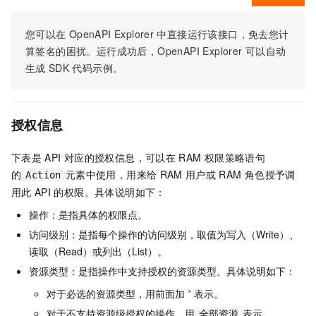
您可以在
OpenAPI Explorer
中直接运行该接口，免去您计
算签名的困扰。运行成功后，OpenAPI Explorer
可以自动
生成
SDK
代码示例。
授权信息
下表是
API
对应的授权信息，可以在
RAM
权限策略语句
的
元素中使用，用来给
RAM
用户或
RAM
角色授予调
Action
用此
API
的权限。具体说明如下：
操作：是指具体的权限点。
访问级别：是指每个操作的访问级别，取值为写入（Write）、
读取（Read）或列出（List）。
资源类型：是指操作中支持授权的资源类型。具体说明如下：
对于必选的资源类型，用前面加
*
表示。
对于不支持资源级授权的操作，用
表示。
全部资源