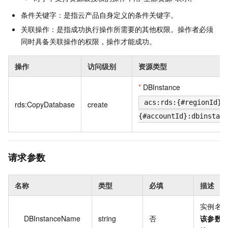
条件关键字：是指云产品自身定义的条件关键字。
关联操作：是指成功执行操作所需要的其他权限。操作者必须
同时具备关联操作的权限，操作才能成功。
操作
访问级别
资源类型
*
DBInstance
acs:rds:{#regionId}:
rds:CopyDatabase
create
{#accountId}:dbinstanc
请求参数
名称
类型
必填
描述
实例名
DBInstanceName
string
否
该参数