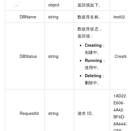
object
返回值如下。
DBName
string
数据库名称。
test02
数据库状态，
返回值：
Creating
：
创建中。
DBStatus
string
 Creating
Running
：
使用中。
Deleting
：
删除中。
1AD222E
E606-
4A42-
RequestId
string
请求 ID。
BF6D-
8A44429
CEF