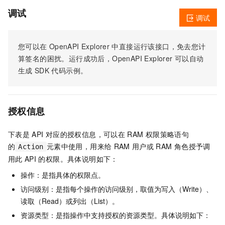
调试
调试
您可以在
OpenAPI Explorer
中直接运行该接口，免去您计
算签名的困扰。运行成功后，OpenAPI Explorer
可以自动
生成
SDK
代码示例。
授权信息
下表是
API
对应的授权信息，可以在
RAM
权限策略语句
的
元素中使用，用来给
RAM
用户或
RAM
角色授予调
Action
用此
API
的权限。具体说明如下：
操作：是指具体的权限点。
访问级别：是指每个操作的访问级别，取值为写入（Write）、
读取（Read）或列出（List）。
资源类型：是指操作中支持授权的资源类型。具体说明如下：