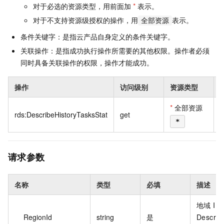
对于必选的资源类型，用前面加
*
表示。
对于不支持资源级授权的操作，用
表示。
全部资源
条件关键字：是指云产品自身定义的条件关键字。
关联操作：是指成功执行操作所需要的其他权限。操作者必须
同时具备关联操作的权限，操作才能成功。
操作
访问级别
资源类型
*
全部资源
rds:DescribeHistoryTasksStat
get
*
请求参数
名称
类型
必填
描述
地域 I
RegionId
string
是
Describ