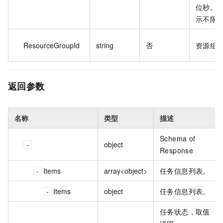
位秒。默
示不限
ResourceGroupId
string
否
资源组 I
返回参数
名称
类型
描述
Schema of
object
Response
Items
array<object>
任务信息列表。
Items
object
任务信息列表。
任务状态，取值