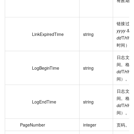
有效期 1
链接过期
yyyy-MM
LinkExpiredTime
string
dd
T
HH:
时间）。
日志文件
间。格式
LogBeginTime
string
dd
T
HH:
间）。
日志文件
间。格式
LogEndTime
string
dd
T
HH:
间）。
PageNumber
integer
页码。