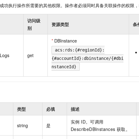
成功执行操作所需要的其他权限。操作者必须同时具备关联操作的权限，
访问级
资源类型
条
别
*
DBInstance
acs:rds:{#regionId}:
wLogs
get
{#accountId}:dbinstance/{#dbi
nstanceId}
类型
必填
描述
实例 ID。可调用
string
是
DescribeDBInstances 获取。