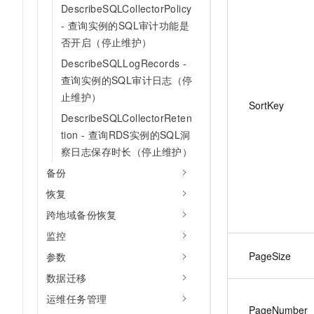
DescribeSQLCollectorPolicy
- 查询实例的SQL审计功能是
否开启（停止维护）
DescribeSQLLogRecords -
查询实例的SQL审计日志（停
止维护）
SortKey
DescribeSQLCollectorReten
tion - 查询RDS实例的SQL洞
察日志保存时长（停止维护）
备份
恢复
跨地域备份恢复
监控
PageSize
参数
数据迁移
运维任务管理
PageNumber