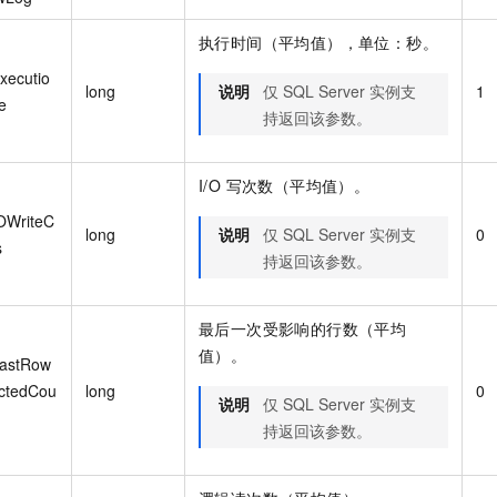
执行时间（平均值），单位：秒。
xecutio
long
说明
仅 SQL Server 实例支
1
e
持返回该参数。
I/O 写次数（平均值）。
OWriteC
long
说明
仅 SQL Server 实例支
0
s
持返回该参数。
最后一次受影响的行数（平均
值）。
astRow
ectedCou
long
0
说明
仅 SQL Server 实例支
持返回该参数。