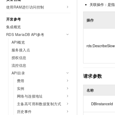
关联操作：是指
使用RAM进行访问控制
开发参考
操作
集成概览
RDS MariaDB API参考
API概览
rds:DescribeSlo
服务接入点
授权信息
流控信息
API目录
请求参数
费用
实例
名称
网络与连接地址
DBInstanceId
主备高可用和数据复制方式
历史事件