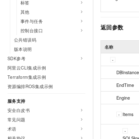
标签
其他
事件与任务
返回参数
控制台接口
公共错误码
名称
版本说明
SDK参考
阿里云CLI集成示例
DBInstance
Terraform集成示例
EndTime
资源编排ROS集成示例
Engine
服务支持
安全白皮书
Items
常见问题
术语
相关协议
SQLSlo