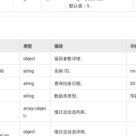
默认值：
1
。
类型
描述
示
object
返回参数详情。
Id
string
实例 ID。
rm
string
查询结束日期。
20
string
数据库类型。
SQ
array<objec
慢日志信息列表。
t>
object
慢日志信息详情。
wLog