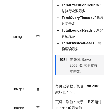
TotalExecutionCounts
：
总执行次数最多
TotalQueryTimes
：总执行
时间最多
TotalLogicalReads
：总逻
辑读最多
string
否
TotalPhysicalReads
：总
物理读最多
说明
仅 SQL Server
2008 R2 实例支持
本参数。
每页记录数，取值：
30
~
100
。
integer
否
默认值：
30
。
页码，取值：大于 0 且不超过
integer
否
Integer 的最大值。