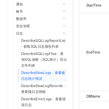
通知
StartTime
账号
数据库
安全加密
日志
DescribeSQLLogReportList
- 获取SQL日志报告列表
EndTime
DescribeSQLLogFiles - 查
询SQL洞察（SQL审计）导出
文件列表
DescribeSlowLogs - 查看慢
日志统计情况
DescribeSlowLogRecords -
查看慢日志明细
DBName
DescribeErrorLogs - 查看错
误日志