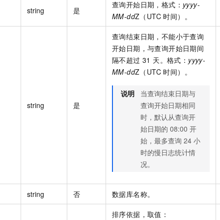
查询开始日期，格式：
yyyy-
string
是
MM-dd
Z（UTC 时间）。
查询结束日期，不能小于查询
开始日期，与查询开始日期间
隔不超过 31 天。格式：
yyyy-
MM-dd
Z（UTC 时间）。
说明
当查询结束日期与
string
是
查询开始日期相同
时，默认从查询开
始日期的 08:00 开
始，最多查询 24 小
时的慢日志统计情
况。
string
否
数据库名称。
排序依据，取值：