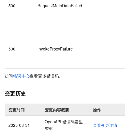
500
RequestMetaDataFailed
500
InvokeProxyFailure
访问
错误中心
查看更多错误码。
变更历史
变更时间
变更内容概要
操作
OpenAPI 错误码发生
2025-03-31
查看变更详情
变更