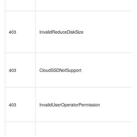
403
InvalidReduceDiskSize
403
CloudSSDNotSupport
403
InvalidUserOperatorPermission