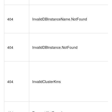
404
InvalidDBInstanceName.NotFound
404
InvalidDBInstance.NotFound
404
InvalidClusterKms