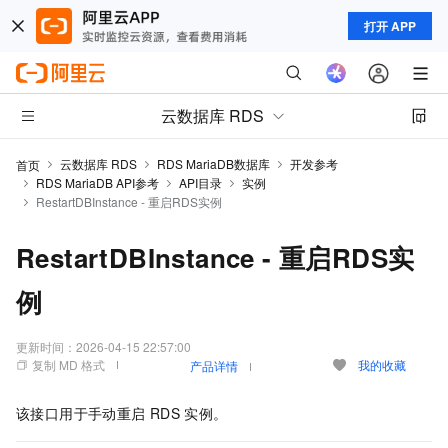
打开 APP
云数据库 RDS
云数据库 RDS
RDS MariaDB数据库
开发参考
首页
RDS MariaDB API参考
API目录
实例
RestartDBInstance - 重启RDS实例
RestartDBInstance - 重启RDS实
例
更新时间：
2026-04-15 22:57:00
复制 MD 格式
我的收藏
产品详情
该接口用于手动重启
RDS
实例。