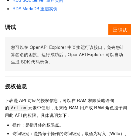
RDS MariaDB 重启实例
调试
调试
您可以在
OpenAPI Explorer
中直接运行该接口，免去您计
算签名的困扰。运行成功后，OpenAPI Explorer
可以自动
生成
SDK
代码示例。
授权信息
下表是
API
对应的授权信息，可以在
RAM
权限策略语句
的
元素中使用，用来给
RAM
用户或
RAM
角色授予调
Action
用此
API
的权限。具体说明如下：
操作：是指具体的权限点。
访问级别：是指每个操作的访问级别，取值为写入（Write）、