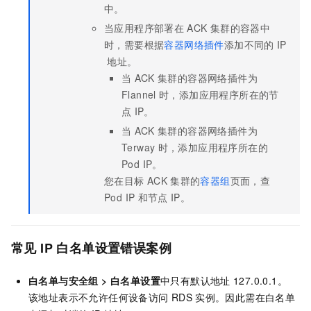
中。
当应用程序部署在
ACK
集群的容器中
时，需要根据
容器网络插件
添加不同的
IP
地址。
当
ACK
集群的容器网络插件为
Flannel
时，添加应用程序所在的节
点
IP。
当
ACK
集群的容器网络插件为
Terway
时，添加应用程序所在的
Pod IP。
您在目标
ACK
集群的
容器组
页面，查
Pod IP
和节点
IP。
常见
IP
白名单设置错误案例
白名单与安全组 > 白名单设置
中只有默认地址
127.0.0.1。
该地址表示不允许任何设备访问
RDS
实例。因此需在白名单