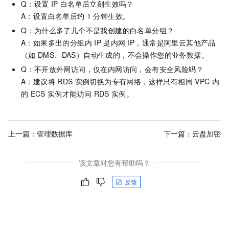
Q：设置
IP
白名单后立刻生效吗？
A：设置白名单后约
1
分钟生效。
Q：为什么多了几个不是我创建的白名单分组？
A：如果多出的分组内
IP
是内网
IP，通常是阿里云其他产品
（如
DMS、DAS）自动生成的，不会操作您的业务数据。
Q：不开放外网访问，仅在内网访问，会有安全风险吗？
A：建议将
RDS
实例切换为专有网络，这样只有相同
VPC
内
的
ECS
实例才能访问
RDS
实例。
上一篇：
管理数据库
下一篇：
云盘加密
该文章对您有帮助吗？
反馈