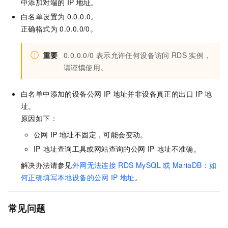
中添加对端的
IP
地址。
白名单设置为
0.0.0.0。
正确格式为
0.0.0.0/0。
重要
0.0.0.0/0
表示允许任何设备访问
RDS
实例，
请谨慎使用。
白名单中添加的设备公网
IP
地址并非设备真正的出口
IP
地
址。
原因如下：
公网
IP
地址不固定，可能会变动。
IP
地址查询工具或网站查询的公网
IP
地址不准确。
解决办法请参见
外网无法连接
RDS MySQL
或
MariaDB：如
何正确填写本地设备的公网
IP
地址
。
常见问题