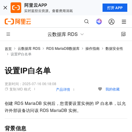
打开 APP
云数据库 RDS
云数据库 RDS
RDS MariaDB数据库
操作指南
数据安全性
首页
设置IP白名单
设置IP白名单
更新时间：
2025-07-16 06:18:08
复制 MD 格式
我的收藏
产品详情
创建
RDS MariaDB
实例后，您需要设置实例的
IP
白名单，以允
许外部设备访问该
RDS MariaDB
实例。
背景信息