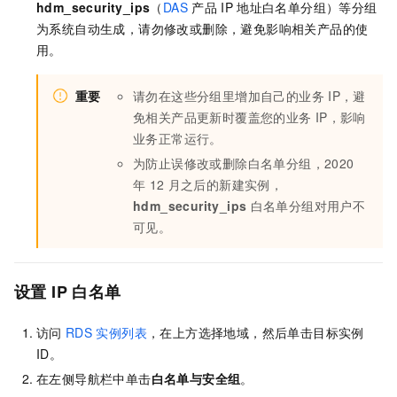
hdm_security_ips
（
DAS
产品
IP
地址白名单分组）等分组
为系统自动生成，请勿修改或删除，避免影响相关产品的使
用。
重要
请勿在这些分组里增加自己的业务
IP，避
免相关产品更新时覆盖您的业务
IP，影响
业务正常运行。
为防止误修改或删除白名单分组，2020
年
12
月之后的新建实例，
hdm_security_ips
白名单分组对用户不
可见。
设置
IP
白名单
访问
RDS
实例列表
，在上方选择地域，然后单击目标实例
ID。
在左侧导航栏中单击
白名单与安全组
。