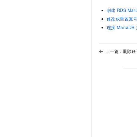
创建
RDS Mar
修改或重置账
连接
MariaDB
上一篇：
删除账