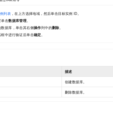
例列表
，在上方选择地域，然后单击目标实例
ID。
栏单击
数据库管理
。
的数据库，单击其右侧
操作
列中的
删除
。
话框中进行验证后单击
确定
。
描述
创建数据库。
删除数据库。