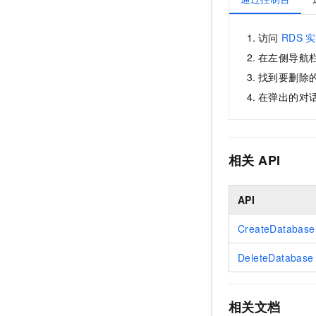
访问
RDS
实
在左侧导航
找到要删除
在弹出的对
相关
API
API
CreateDatabase
DeleteDatabase
相关文档