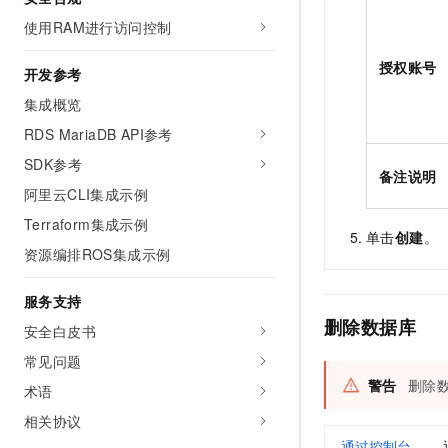
使用RAM进行访问控制
授权账号
开发参考
集成概览
RDS MariaDB API参考
SDK参考
备注说明
阿里云CLI集成示例
Terraform集成示例
单击
创建
。
资源编排ROS集成示例
服务支持
删除数据库
安全白皮书
常见问题
警告
删除
术语
相关协议
通过控制台