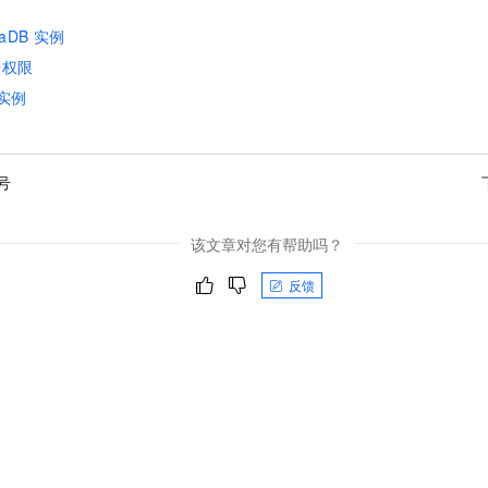
iaDB
实例
号权限
实例
号
该文章对您有帮助吗？
反馈