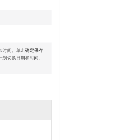
和时间。单击
确定保存
计划切换日期和时间。