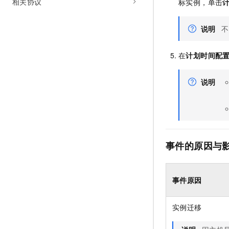
相关协议
标实例，单击
说明
不
在
计划时间配
说明
事件的原因与
事件原因
实例迁移