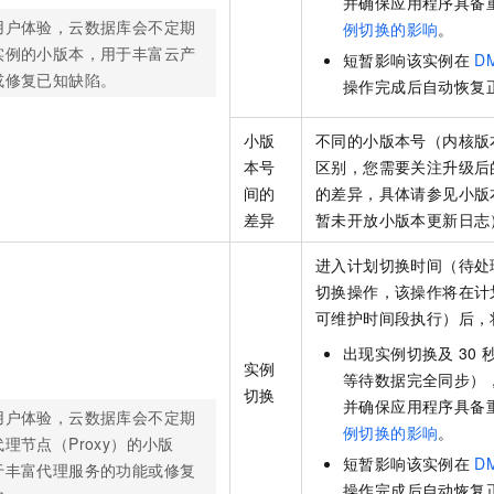
并确保应用程序具备
用户体验，云数据库会不定期
例切换的影响
。
实例的小版本，用于丰富云产
短暂影响该实例在
D
或修复已知缺陷。
操作完成后自动恢复
小版
不同的小版本号（内核版
本号
区别，您需要关注升级后
间的
的差异，具体请参见小版
差异
暂未开放小版本更新日志
进入计划切换时间（待处
切换操作，该操作将在计
可维护时间段执行）后，
出现实例切换及
30
实例
等待数据完全同步）
切换
并确保应用程序具备
用户体验，云数据库会不定期
例切换的影响
。
理节点（Proxy）的小版
短暂影响该实例在
D
于丰富代理服务的功能或修复
操作完成后自动恢复