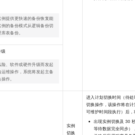
实例提供更快速的备份恢复能
实例的备份模式从逻辑备份切
理库表备份。
升级
风险、软件或硬件升级而发起
内运维操作，系统将发起主备
换操作。
进入计划切换时间（待处
切换操作，该操作将在计
可维护时间段执行）后，
出现实例切换及
30
实例
等待数据完全同步）
切换