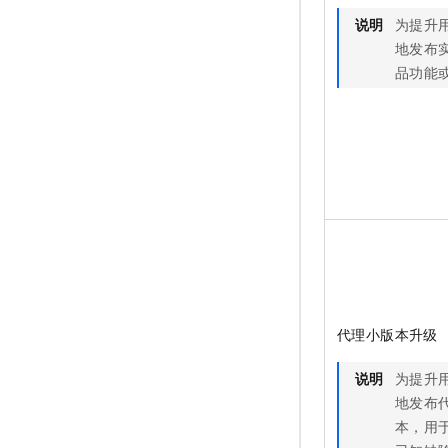
说明
为提升
地发布
品功能
代理小版本升级
说明
为提升
地发布代
本，用