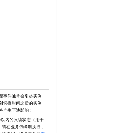
理事件通常会引起实例
划切换时间之后的实例
将产生下述影响：
秒以内的只读状态（用于
，请在业务低峰期执行，