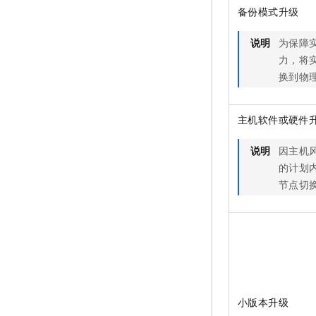
备份模式升级
说明
为保障
力，将
换到物
主机软件或硬件
说明
因主机
的计划
节点切
小版本升级