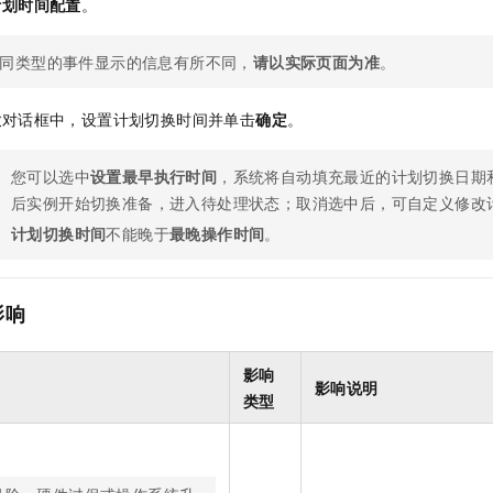
计划时间配置
。
同类型的事件显示的信息有所不同，
请以实际页面为准
。
置
对话框中，设置计划切换时间并单击
确定
。
您可以选中
设置最早执行时间
，系统将自动填充最近的计划切换日期
后实例开始切换准备，进入待处理状态；取消选中后，可自定义修改
计划切换时间
不能晚于
最晚操作时间
。
影响
影响
影响说明
类型