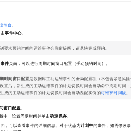
控制台
。
单击
事件中心
。
制要求预约时间的运维事件会弹窗提醒，请尽快完成预约。
内事件
页面，可以进行周期时间窗口配置（手动预约时间）。
期时间窗口配置
是数据库主动运维事件的全局配置项（不包含紧急风险
设置后，新生成的主动运维事件的计划切换时间会自动命中周期时间；
生成的主动运维事件的计划切换时间会自动匹配实例的
可维护时间段
。
间窗口配置
。
板中，设置周期时间并单击
确定保存
。
页面，可以查看事件的详细信息。对于状态为
计划中
的事件，如需修改