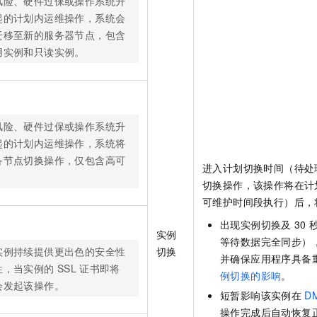
风险、硬件过保或操作系统升
起的计划内运维操作，系统会
迁移至新的服务器节点，包含
用实例和只读实例。
风险、硬件过保或操作系统升
起的计划内运维操作，系统将
备节点切换操作，仅包含高可
进入计划切换时间（待处
。
切换操作，该操作将在计
可维护时间段执行）后，
出现实例切换及
30
实例
等待数据完全同步）
实例持续提供更出色的安全性
切换
并确保应用程序具备
性，当实例的
SSL
证书即将
例切换的影响
。
会发起该操作。
短暂影响该实例在
D
操作完成后自动恢复