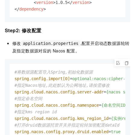
<
version
>
1.0.5
</
version
>
</
dependency
>
Step2: 修改配置
修改
,配置开启动态数据源轮转
application.properties
及指定数据源对应的
Nacos
配置。
#将数据源配置导入Spring,初始化数据源
spring.config.import[0]
=
optional:nacos:cipher-kms-
#指定Nacos地址,此处默认为公网地址,请按需修改
spring.cloud.nacos.config.server-addr
=
{nacos serve
#指定命名空间
spring.cloud.nacos.config.namespace
=
{命名空间ID}
#指定kms region id
spring.cloud.nacos.config.kms_region_id
=
{实例regio
#打开druid数据源托管开关并指定轮转加密配置dataId
spring.nacos.config.proxy.druid.enabled
=
true