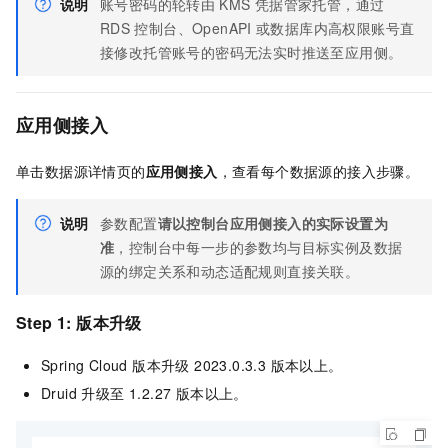
说明
账号密码的轮转由
KMS
凭据管家托管，通过
RDS
控制台、OpenAPI
或数据库内高权限账号直
接修改托管账号的密码无法实时推送至应用侧。
应用侧接入
单击数据源详情页的
应用侧接入
，查看每个数据源的接入步骤。
说明
参数配置
请以控制台应用侧接入的实际设置为
准
，控制台中每一步的参数均与目标实例及数据
源的绑定关系和动态适配规则直接关联。
Step 1: 版本升级
Spring Cloud 版本升级 2023.0.3.3 版本以上。
Druid 升级至 1.2.27 版本以上。