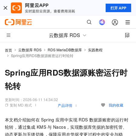
打开 APP
云数据库 RDS
云数据库 RDS
RDS MariaDB数据库
实践教程
首页
Spring应用RDS数据源账密运行时轮转
Spring应用RDS数据源账密运行时
轮转
更新时间：
2026-06-11 14:34:32
复制 MD 格式
我的收藏
产品详情
本文档介绍如何在
Spring
应用中实现
RDS
数据源账密的运行时
轮转，通过集成
KMS
与
Nacos，实现数据库凭据的加密托管、
动态更新与无缝切换，保障应用在凭据变更过程中的安全与稳