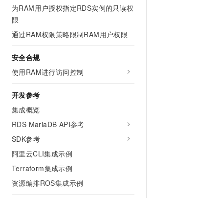
为RAM用户授权指定RDS实例的只读权
限
通过RAM权限策略限制RAM用户权限
安全合规
使用RAM进行访问控制
开发参考
集成概览
RDS MariaDB API参考
SDK参考
阿里云CLI集成示例
Terraform集成示例
资源编排ROS集成示例
服务支持