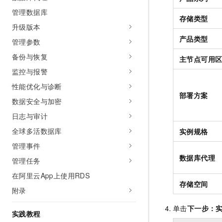
管理数据库
存储类型
升级版本
产品类型
管理参数
备份与恢复
主节点可用
监控与报警
性能优化与诊断
部署方案
数据安全与加密
日志与审计
全球多活数据库
实例规格
管理事件
数据库代理
管理任务
在阿里云App上使用RDS
存储空间
附录
单击
下一步：
实践教程