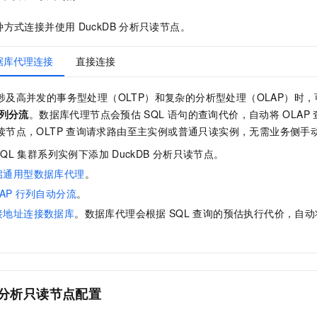
种方式连接并使用
DuckDB
分析只读节点。
据库代理连接
直接连接
涉及高并发的事务型处理（OLTP）和复杂的分析型处理（OLAP）时
列分流
。数据库代理节点会预估
SQL
语句的查询代价，自动将
OLAP
读节点，OLTP
查询请求路由至主实例或普通只读实例，无需业务侧手
SQL
集群系列实例下添加
DuckDB
分析只读节点。
启通用型数据库代理
。
AP
行列自动分流
。
接地址连接数据库
。数据库代理会根据
SQL
查询的预估执行代价，自动
分析只读节点配置