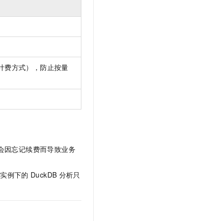
计费方式），防止按量
会因忘记续费而导致业务
主实例下的
DuckDB
分析只