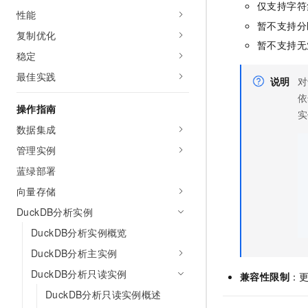
仅支持字符
性能
暂不支持分
复制优化
暂不支持无
稳定
最佳实践
说明
对
依
操作指南
实
数据集成
管理实例
蓝绿部署
向量存储
DuckDB分析实例
DuckDB分析实例概览
DuckDB分析主实例
DuckDB分析只读实例
兼容性限制
：
DuckDB分析只读实例概述