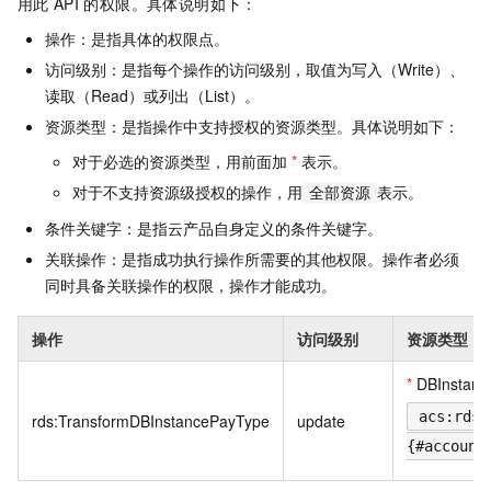
用此
API
的权限。具体说明如下：
操作：是指具体的权限点。
访问级别：是指每个操作的访问级别，取值为写入（Write）、
读取（Read）或列出（List）。
资源类型：是指操作中支持授权的资源类型。具体说明如下：
对于必选的资源类型，用前面加
*
表示。
对于不支持资源级授权的操作，用
表示。
全部资源
条件关键字：是指云产品自身定义的条件关键字。
关联操作：是指成功执行操作所需要的其他权限。操作者必须
同时具备关联操作的权限，操作才能成功。
操作
访问级别
资源类型
*
DBInstanc
acs:rds:
rds:TransformDBInstancePayType
update
{#account