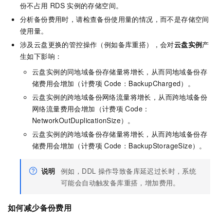
份不占用
RDS
实例的存储空间。
分析备份费用时，请检查备份使用量的情况，而不是存储空间
使用量。
涉及云盘更换的管控操作（例如备库重搭），会对
云盘实例
产
生如下影响：
云盘实例的同地域备份存储量将增长，从而同地域备份存
储费用会增加（计费项
Code：BackupCharged）。
云盘实例的跨地域备份网络流量将增长，从而跨地域备份
网络流量费用会增加（计费项
Code：
NetworkOutDuplicationSize）。
云盘实例的跨地域备份存储量将增长，从而跨地域备份存
储费用会增加（计费项
Code：BackupStorageSize）。
说明
例如，DDL
操作导致备库延迟过长时，系统
可能会自动触发备库重搭，增加费用。
如何减少备份费用