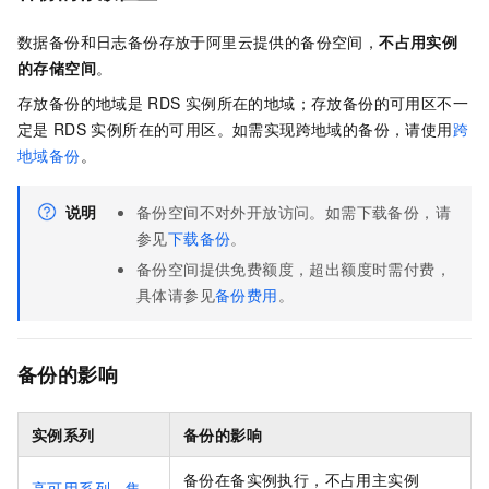
数据备份和日志备份存放于阿里云提供的备份空间，
不占用实例
的存储空间
。
存放备份的地域是
RDS
实例所在的地域；存放备份的可用区不一
定是
RDS
实例所在的可用区。如需实现跨地域的备份，请使用
跨
地域备份
。
说明
备份空间不对外开放访问。如需下载备份，请
参见
下载备份
。
备份空间提供免费额度，超出额度时需付费，
具体请参见
备份费用
。
备份的影响
实例系列
备份的影响
备份在备实例执行，不占用主实例
高可用系列
、
集