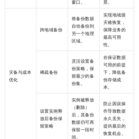
窗口。
景。
实现地域级
将备份数据
灾难恢复，
自动备份到
跨地域备份
保障业务的
另一个地理
最高可用
区域。
性。
在保证数据
灵活设置备
可用的前提
份策略，保
灾备与成本
稀疏备份
下，降低备
留最少的备
优化
份存储成
份集。
本。
实例被释放
防止因误操
（删除）
设置实例释
作导致数据
后，其备份
放后备份保
永久丢失，
数据仍可再
留策略
提供最后的
保留一段时
恢复机会。
间。