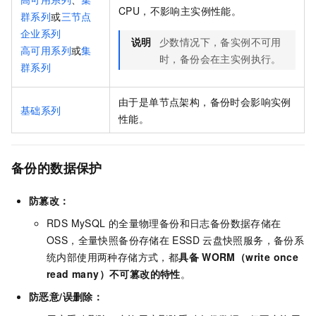
CPU，不影响主实例性能。
群系列
或
三节点
企业系列
说明
少数情况下，备实例不可用
高可用系列
或
集
时，备份会在主实例执行。
群系列
由于是单节点架构，备份时会影响实例
基础系列
性能。
备份的数据保护
防篡改：
RDS MySQL
的全量物理备份和日志备份数据存储在
OSS，全量快照备份存储在
ESSD
云盘快照服务，备份系
统内部使用两种存储方式，都
具备
WORM（write once
read many）不可篡改的特性
。
防恶意/误删除：