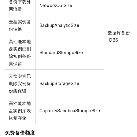
备份下载外
NetworkOutSize
网流量
云盘实例备
BackupAnalyticSize
份转换
数据库备份
DBS
高性能本地
盘实例已删
StandardStorageSize
除实例备份
集保留
云盘实例已
删除实例备
BackupStorageSize
份集保留
高性能本地
盘实例库表
CapacitySandboxStorageSize
恢复存储
免费备份额度