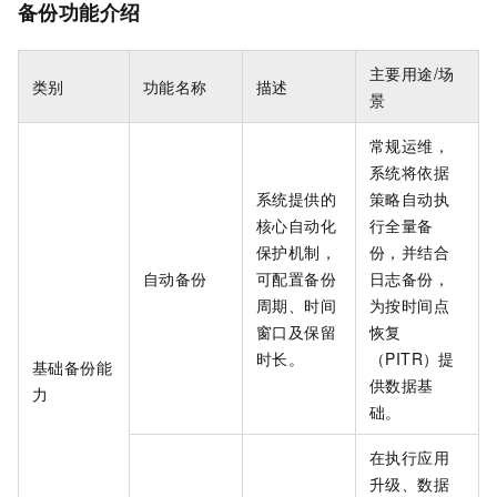
备份功能介绍
主要用途/场
类别
功能名称
描述
景
常规运维，
系统将依据
系统提供的
策略自动执
核心自动化
行全量备
保护机制，
份，并结合
自动备份
可配置备份
日志备份，
周期、时间
为按时间点
窗口及保留
恢复
时长。
（PITR）提
基础备份能
供数据基
力
础。
在执行应用
升级、数据