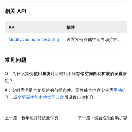
相关
API
API
描述
ModifyDasInstanceConfig
设置实例存储空间自动扩容。
常见问题
Q：为什么实例
使用量统计
区域找不到
存储空间自动扩展
的
设置
按
钮？
A：实例需满足本文所述的前提条件。高性能本地盘实例需
手动扩
容
，或
变更高性能本地盘至云盘
后设置自动扩容。
上一篇：
包年包月转按量付费
下一篇：
设置性能自动扩容