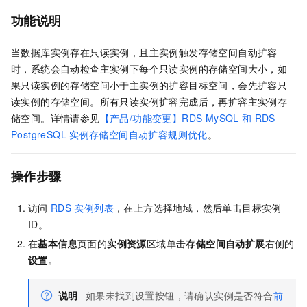
功能说明
当数据库实例存在只读实例，且主实例触发存储空间自动扩容
时，系统会自动检查主实例下每个只读实例的存储空间大小，如
果只读实例的存储空间小于主实例的扩容目标空间，会先扩容只
读实例的存储空间。所有只读实例扩容完成后，再扩容主实例存
储空间。详情请参见
【产品/功能变更】RDS MySQL
和
RDS
PostgreSQL
实例存储空间自动扩容规则优化
。
操作步骤
访问
RDS
实例列表
，在上方选择地域，然后单击目标实例
ID。
在
基本信息
页面的
实例资源
区域单击
存储空间自动扩展
右侧的
设置
。
说明
如果未找到设置按钮，请确认实例是否符合
前