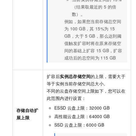
（结果取最近的
5
的倍
数）。
例如，如果您当前存储总空间
为
100 GB，其
15%为
15
GB，大于
5 GB，那么达到阈
值触发扩容时将在原来存储空
间的基础上扩容
15 GB，扩容
成功后的总空间为
115 GB
扩容后
实例总存储空间
的上限，需要大于
等于实例当前存储空间总大小。
不同的云盘存储空间上限如下，您可以在
此范围内进行设置：
ESSD
云盘上限：32000 GB
存储自动扩
高性能云盘上限：64000 GB
展上限
SSD
云盘上限：6000 GB