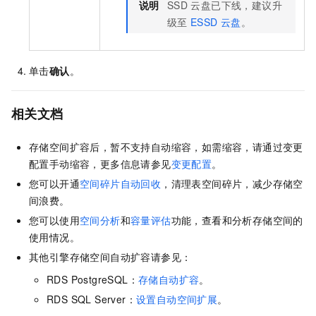
说明
SSD
云盘已下线，建议升
级至
ESSD
云盘
。
单击
确认
。
相关文档
存储空间扩容后，暂不支持自动缩容，如需缩容，请通过变更
配置手动缩容，更多信息请参见
变更配置
。
您可以开通
空间碎片自动回收
，清理表空间碎片，减少存储空
间浪费。
您可以使用
空间分析
和
容量评估
功能，查看和分析存储空间的
使用情况。
其他引擎存储空间自动扩容请参见：
RDS PostgreSQL：
存储自动扩容
。
RDS SQL Server：
设置自动空间扩展
。