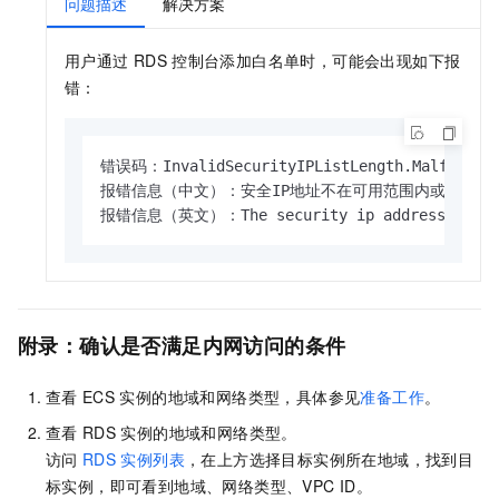
问题描述
解决方案
用户通过
RDS
控制台添加白名单时，可能会出现如下报
错：
错误码：InvalidSecurityIPListLength.Malformed

报错信息（中文）：安全IP地址不在可用范围内或已被占用
报错信息（英文）：The security ip address is not i
附录：确认是否满足内网访问的条件
查看
ECS
实例的地域和网络类型，具体参见
准备工作
。
查看
RDS
实例的地域和网络类型。
访问
RDS
实例列表
，在上方选择目标实例所在地域，找到目
标实例，即可看到地域、网络类型、VPC ID。