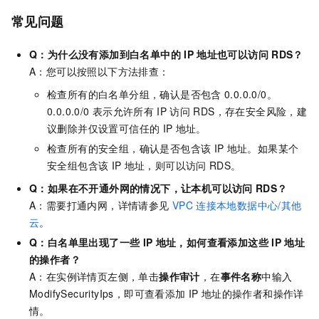
常见问题
Q：为什么没有添加到白名单中的
IP
地址也可以访问
RDS？
A：您可以按照以下方法排查：
检查所有的白名单分组，确认是否包含
0.0.0.0/0。
0.0.0.0/0
表示允许所有
IP
访问
RDS，存在安全风险，建
议删除并仅设置可信任的
IP
地址。
检查所有的安全组，确认是否包含该
IP
地址。如果某个
安全组包含该
IP
地址，则可以访问
RDS。
Q：如果在不开通外网的情况下，让本机可以访问
RDS？
A：需要打通内网，详情请参见
VPC
连接本地数据中心/其他
云
。
Q：白名单里出现了一些
IP
地址，如何查看添加这些
IP
地址
的操作者？
A：在实例详情页左侧，单击
操作审计
，在
事件名称
中输入
ModifySecurityIps，即可查看添加
IP
地址的操作者和操作详
情。