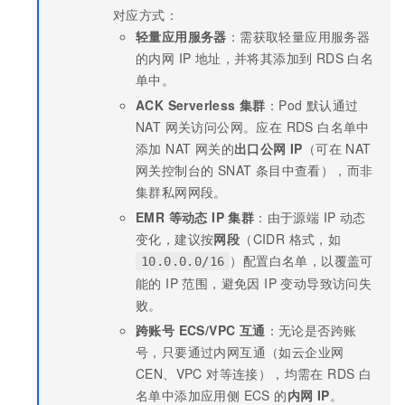
对应方式：
轻量应用服务器
：需获取轻量应用服务器
的内网 IP 地址，并将其添加到 RDS 白名
单中。
ACK Serverless 集群
：Pod 默认通过
NAT 网关访问公网。应在 RDS 白名单中
添加 NAT 网关的
出口公网 IP
（可在 NAT
网关控制台的 SNAT 条目中查看），而非
集群私网网段。
EMR 等动态 IP 集群
：由于源端 IP 动态
变化，建议按
网段
（CIDR 格式，如
）配置白名单，以覆盖可
10.0.0.0/16
能的 IP 范围，避免因 IP 变动导致访问失
败。
跨账号 ECS/VPC 互通
：无论是否跨账
号，只要通过内网互通（如云企业网
CEN、VPC 对等连接），均需在 RDS 白
名单中添加应用侧 ECS 的
内网 IP
。