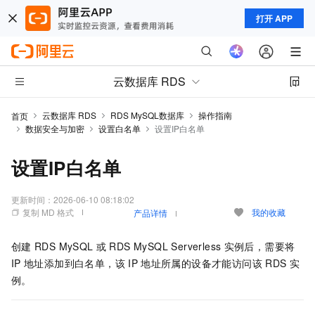
打开 APP
云数据库 RDS
云数据库 RDS
RDS MySQL数据库
操作指南
首页
数据安全与加密
设置白名单
设置IP白名单
设置IP白名单
更新时间：
2026-06-10 08:18:02
复制 MD 格式
我的收藏
产品详情
创建
RDS MySQL
或
RDS MySQL Serverless
实例后，需要将
IP
地址添加到白名单，该
IP
地址所属的设备才能访问该
RDS
实
例。