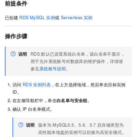
前提条件
已创建
RDS MySQL
实例
或
Serverless
实例
操作步骤
说明
RDS
默认已设置系统白名单，该白名单不显示，
用于允许系统账号对数据库的维护操作，详情请
参见
系统账号说明
。
访问
RDS
实例列表
，在上方选择地域，然后单击目标实例
ID。
在左侧导航栏中，单击
白名单与安全组
。
确认
IP
白名单模式。
说明
版本为
MySQL5.5、5.6、5.7
且存储类型为
高性能本地盘的实例可以切换为高安全模式。