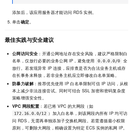
添加后，该应用服务器才能访问
RDS
实例。
单击
确定
。
最佳实践与安全建议
公网访问安全
：开通公网地址存在安全风险，建议严格限制白
名单，仅放行必要的业务公网 IP，避免使用
全
0.0.0.0/0
放行。若发现异常 IP 连接，应排查是否为合法业务主机或存
在长事务未释放，若非业务主机应立即修改白名单策略。
防暴力破解
：推荐优先使用 IP 白名单限制可信 IP 访问，从根
本上减少非法连接尝试。同时可结合 SSL 加密和密码复杂度
策略增强安全性。
VPC 网段配置
：若已将 VPC 的大网段（如
）加入白名单，则该网段内所有 IP 均可访
172.16.0.0/12
问 RDS，无需再单独添加子交换机网段。若需遵循最小权限
原则，可删除大网段，精确设置为特定 ECS 实例的私网 IP。