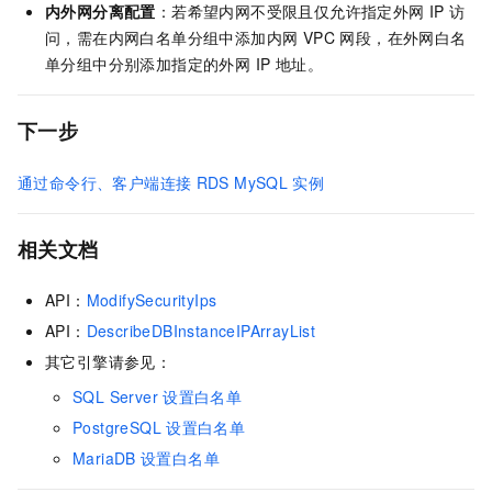
内外网分离配置
：若希望内网不受限且仅允许指定外网 IP 访
问，需在内网白名单分组中添加内网 VPC 网段，在外网白名
单分组中分别添加指定的外网 IP 地址。
下一步
通过命令行、客户端连接
RDS MySQL
实例
相关文档
API：
ModifySecurityIps
API：
DescribeDBInstanceIPArrayList
其它引擎请参见：
SQL Server
设置白名单
PostgreSQL
设置白名单
MariaDB
设置白名单