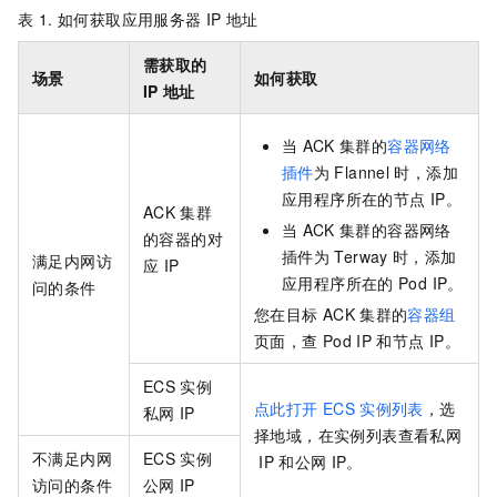
表 1.
如何获取应用服务器
IP
地址
需获取的
场景
如何获取
IP
地址
当
ACK
集群的
容器网络
插件
为
Flannel
时，添加
应用程序所在的节点
IP。
ACK
集群
当
ACK
集群的容器网络
的容器的对
插件为
Terway
时，添加
满足内网访
应
IP
应用程序所在的
Pod IP。
问的条件
您在目标
ACK
集群的
容器组
页面，查
Pod IP
和节点
IP。
ECS
实例
点此打开
ECS
实例列表
，选
私网
IP
择地域，在实例列表查看私网
不满足内网
ECS
实例
IP
和公网
IP。
访问的条件
公网
IP