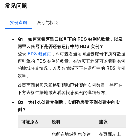
常见问题
实例查询
账号与权限
Q1：如何查看阿里云账号下的
RDS
实例总数量，以及
阿里云账号下是否还有运行中的
RDS
实例？
登录
RDS
概览页
，即可查看当前阿里云账号下所有数据
库引擎的
RDS
实例总数量。在该页面您还可以看到实例
的地域分布情况，以及各地域下正在运行中的
RDS
实例
数量。
该页面同时展示
即将到期
和
已过期
的实例数量，并可在
下方表格中按地域查看各状态实例的详细分布。
Q2：为什么创建实例后，实例列表看不到创建中的实
例？
可能原因
说明
建议
您所在地域和您创建
在页面左上