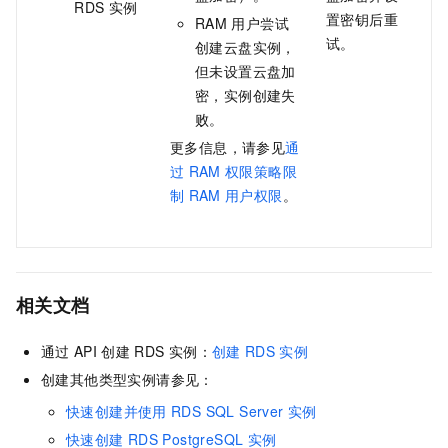
RDS
实例
置密钥后重
RAM
用户尝试
试。
创建云盘实例，
但未设置云盘加
密，实例创建失
败。
更多信息，请参见
通
过
RAM
权限策略限
制
RAM
用户权限
。
相关文档
通过
API
创建
RDS
实例：
创建
RDS
实例
创建其他类型实例请参见：
快速创建并使用
RDS SQL Server
实例
快速创建
RDS PostgreSQL
实例