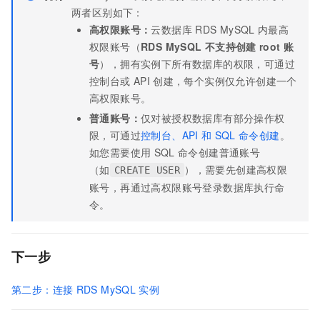
两者区别如下：
高权限账号：
云数据库
RDS MySQL
内最高
权限账号（
RDS MySQL
不支持创建
root
账
号
），拥有实例下所有数据库的权限，可通过
控制台或
API
创建，每个实例仅允许创建一个
高权限账号。
普通账号：
仅对被授权数据库有部分操作权
限，可通过
控制台、API
和
SQL
命令创建
。
如您需要使用
SQL
命令创建普通账号
（如
），需要先创建高权限
CREATE USER
账号，再通过高权限账号登录数据库执行命
令。
下一步
第二步：连接
RDS MySQL
实例