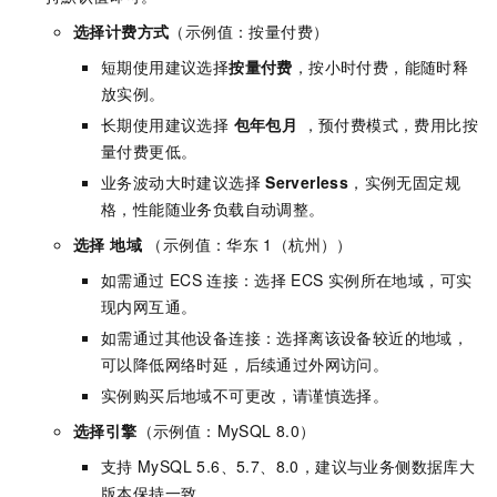
选择
计费方式
（示例值：按量付费）
短期使用建议选择
按量付费
，按小时付费，能随时释
放实例。
长期使用建议选择
包年包月
，预付费模式，费用比按
量付费更低。
业务波动大时建议选择
Serverless
，实例无固定规
格，性能随业务负载自动调整。
选择
地域
（示例值：华东
1（杭州））
如需通过
ECS
连接：选择
ECS
实例所在地域，可实
现内网互通。
如需通过其他设备连接：选择离该设备较近的地域，
可以降低网络时延，后续通过外网访问。
实例购买后地域不可更改，请谨慎选择。
选择
引擎
（示例值：MySQL 8.0）
支持
MySQL 5.6、5.7、8.0，建议与业务侧数据库大
版本保持一致。