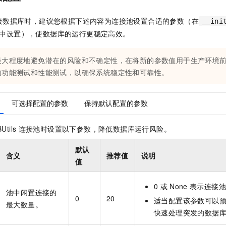
接数据库时，建议您根据下述内容为连接池设置合适的参数（在
__ini
中设置），使数据库的运行更稳定高效。
最大程度地避免潜在的风险和不确定性，在将新的参数值用于生产环境
的功能测试和性能测试，以确保系统稳定性和可靠性。
可选择配置的参数
保持默认配置的参数
Utils
连接池时设置以下参数，降低数据库运行风险。
默认
含义
推荐值
说明
值
0
或
None
表示连接池
池中闲置连接的
0
20
适当配置该参数可以
最大数量。
快速处理突发的数据