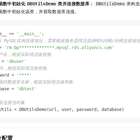
函数中初始化
类并连接数据库：
类构
DBUtilsDemo
DBUtilsDemo
函数中初始化该类，并获取数据库连接。
e__ == 
'__main__'
:

RDS MySQL实例连接地址，需要根据服务器情况选择RDS内网/外网连接地
= 
'rm-bp**************.mysql.rds.aliyuncs.com'
用户名，根据实际情况做替换。
 = 
'dbuser'
密码，根据实际情况做替换。
word = 
'****'
连接的数据库名称，根据实际情况做替换。
base = 
'dbtest'
获取连接池对象
Utils = DBUtilsDemo(url, user, password, database)
数配置