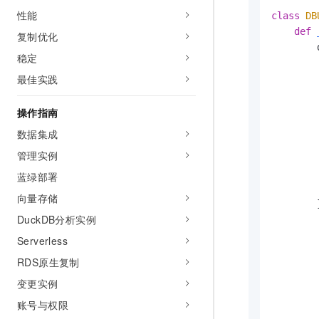
性能
class
DB
def
复制优化
        
稳定
最佳实践
操作指南
数据集成
管理实例
蓝绿部署
向量存储
        }
DuckDB分析实例
     
Serverless
      
RDS原生复制
      
变更实例
      
      
账号与权限
      