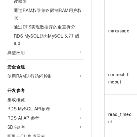
读权限
通过RAM权限策略限制RAM用户权
限
通过DTS实现数据库的垂直拆分
maxusage
RDS MySQL助力MySQL 5.7升级
8.0
典型应用
安全合规
connect_ti
使用RAM进行访问控制
meout
开发参考
集成概览
RDS MySQL API参考
read_timeo
RDS AI API参考
ut
SDK参考
阿里云CLI集成示例