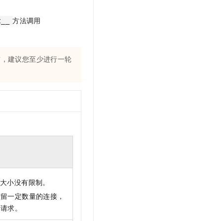
方法调用
t__
前，建议您至少进行一轮
大小没有限制。
预留一定数量的连接，
库请求。