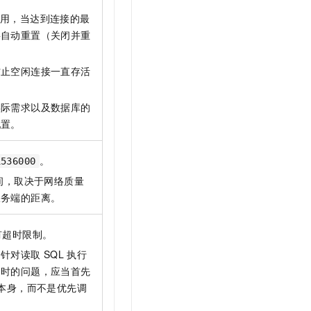
用，当达到连接的最
将自动重置（关闭并重
防止空闲连接一直存活
实际需求以及数据库的
配置。
。
1536000
间，取决于网络质量
服务端的距离。
有超时限制。
。针对读取
SQL
执行
超时的问题，应当首先
本身，而不是优先调