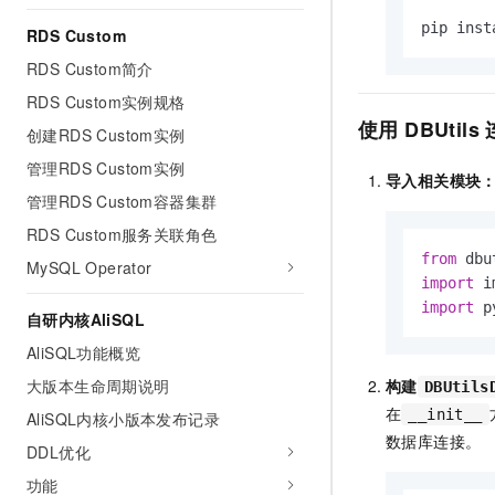
10 分钟在聊天系统中增加
专有云
pip inst
RDS Custom
RDS Custom简介
RDS Custom实例规格
使用
DBUtils
创建RDS Custom实例
管理RDS Custom实例
导入相关模块
管理RDS Custom容器集群
RDS Custom服务关联角色
from
 dbu
MySQL Operator
import
import
 p
自研内核AliSQL
AliSQL功能概览
大版本生命周期说明
构建
DBUtils
在
__init__
AliSQL内核小版本发布记录
数据库连接。
DDL优化
功能