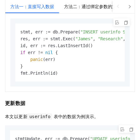
方法一：直接写入数据
方法二：通过绑定参数的方式写入数据
stmt, err := db.Prepare(
"INSERT userinfo SET us
res, err := stmt.Exec(
"James"
, 
"Research"
, 
"201
if
 err != 
nil
 {

panic
(err)

}

fmt.Println(id)
更新数据
本文以更新
表中的数据为例演示。
userinfo
stmtUpdate, err := db.Prepare(
"UPDATE userinfo SET