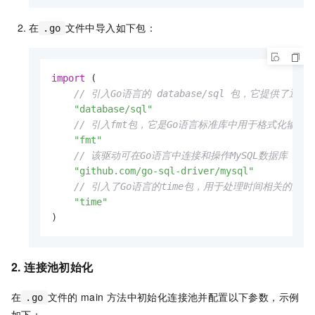
在
文件中导入如下包：
.go
import
 (

// 引入Go语言的 database/sql 包，它提供了通用
"database/sql"
// 引入fmt包，它是Go语言标准库中用于格式化输入
"fmt"
// 该驱动可在Go语言中连接和操作MySQL数据库
"github.com/go-sql-driver/mysql"
// 引入了Go语言的time包，用于处理时间相关的操作
"time"
)
2. 连接池初始化
在
文件的
main
方法中初始化连接池并配置以下参数，示例
.go
如下：