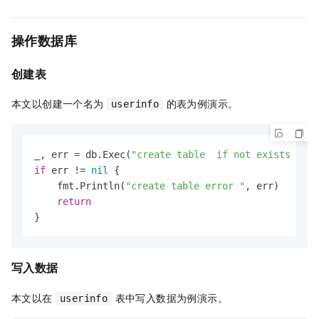
操作数据库
创建表
本文以创建一个名为
的表为例演示。
userinfo
_, err = db.Exec(
"create table  if not exists user
if
 err != 
nil
 {

    fmt.Println(
"create table error "
, err)

return
}
写入数据
本文以在
表中写入数据为例演示。
userinfo