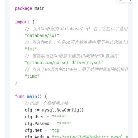
package
 main

import
 (

// 引入Go语言的 database/sql 包，它提供了通用的S
"database/sql"
// 引入fmt包，它是Go语言标准库中用于格式化输入输出
"fmt"
// 该驱动可在Go语言中连接和操作MySQL数据库
"github.com/go-sql-driver/mysql"
// 引入了Go语言的time包，用于处理时间相关的操作
"time"
)

func
main
()
 {

//创建一个数据库连接
    cfg := mysql.NewConfig()

    cfg.User = 
"****"
    cfg.Passwd = 
"****"
    cfg.Net = 
"tcp"
    cfg.Addr = 
"rm-2ze1vw17v542q6b****.mysql.pre.r