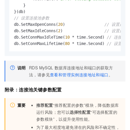
    }

// 设置连接池参数
db.SetMaxOpenConns(
20
)                 
// 设置连
db.SetMaxIdleConns(
2
)                  
// 设置连
db.SetConnMaxIdleTime(
10
 * time.Second) 
// 连接
db.SetConnMaxLifetime(
80
 * time.Second) 
// 设置连
说明
RDS MySQL
数据库连接地址和端口的获取方
法，请参见
查看和管理实例连接地址和端口
。
附录：连接池关键参数配置
重要
推荐配置
“推荐配置的参数”模块，降低数据库
运行风险；您可以
选择性配置
“可选择配置的
参数模块”，以提升使用性能。
为了最大程度地避免潜在的风险和不确定性，