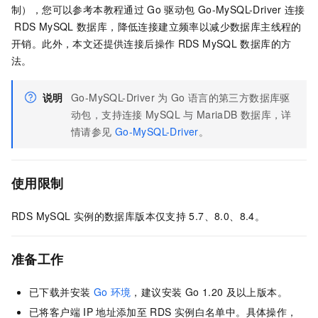
制），您可以参考本教程通过
Go
驱动包
Go-MySQL-Driver
连接
RDS MySQL
数据库，降低连接建立频率以减少数据库主线程的
开销。此外，本文还提供连接后操作
RDS MySQL
数据库的方
法。
说明
Go-MySQL-Driver
为
Go
语言的第三方数据库驱
动包，支持连接
MySQL
与
MariaDB
数据库，详
情请参见
Go-MySQL-Driver
。
使用限制
RDS MySQL
实例的数据库版本仅支持
5.7、8.0、8.4。
准备工作
已下载并安装
Go
环境
，建议安装
Go 1.20
及以上版本。
已将客户端
IP
地址添加至
RDS
实例白名单中。具体操作，