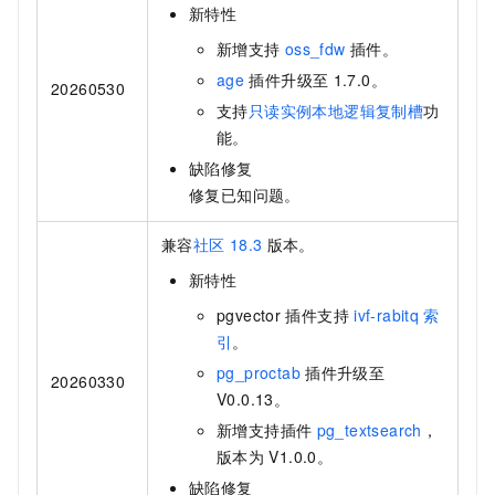
新特性
新增支持
oss_fdw
插件。
age
插件升级至
1.7.0。
20260530
支持
只读实例本地逻辑复制槽
功
能。
缺陷修复
修复已知问题。
兼容
社区
18.3
版本。
新特性
pgvector
插件支持
ivf-rabitq
索
引
。
pg_proctab
插件升级至
20260330
V0.0.13。
新增支持插件
pg_textsearch
，
版本为
V1.0.0。
缺陷修复