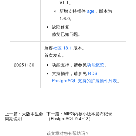
V1.1。
新增支持插件
age
，版本为
1.6.0。
缺陷修复
修复已知问题。
兼容
社区
18.1
版本。
首次发布。
20251130
功能支持，请参见
功能概览
。
支持插件，请参见
RDS
PostgreSQL
支持的扩展插件列表
。
上一篇：
大版本生命
下一篇：
AliPG内核小版本发布记录
周期说明
（PostgreSQL 9.4~13）
该文章对您有帮助吗？