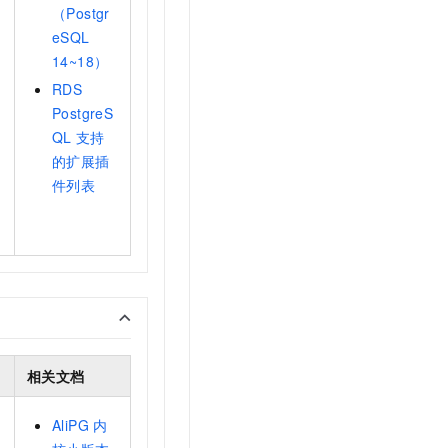
（Postgr
eSQL
14~18）
RDS
PostgreS
QL
支持
的扩展插
件列表
相关文档
AliPG
内