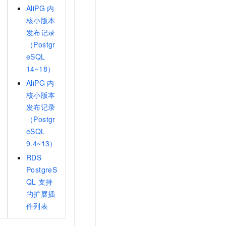
AliPG
内
核小版本
发布记录
（Postgr
eSQL
14~18）
AliPG
内
核小版本
发布记录
（Postgr
eSQL
9.4~13）
RDS
PostgreS
QL
支持
的扩展插
件列表